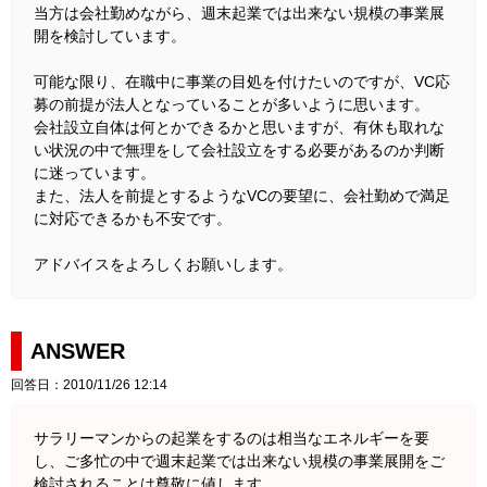
当方は会社勤めながら、週末起業では出来ない規模の事業展
開を検討しています。
可能な限り、在職中に事業の目処を付けたいのですが、VC応
募の前提が法人となっていることが多いように思います。
会社設立自体は何とかできるかと思いますが、有休も取れな
い状況の中で無理をして会社設立をする必要があるのか判断
に迷っています。
また、法人を前提とするようなVCの要望に、会社勤めで満足
に対応できるかも不安です。
アドバイスをよろしくお願いします。
ANSWER
回答日：2010/11/26 12:14
サラリーマンからの起業をするのは相当なエネルギーを要
し、ご多忙の中で週末起業では出来ない規模の事業展開をご
検討されることは尊敬に値します。