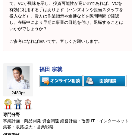
で、VCが興味を示し、投資可能性が高いのであれば、VCを
有効に利用する手はあります（ハンズオンや担当スタッフを
投入など）。貴方は作業指示や進捗などを隙間時間で確認
し、在職中により早期に事業の目処を付け、退職することは
いかがでしょうか？
ご参考になれば幸いです。宜しくお願いします。
福田 宗就
2480pt
0
0
9
専門分野
事業計画・商品開発 資金調達 経営計画・改善 IT・インターネット
集客・販路拡大・営業戦略