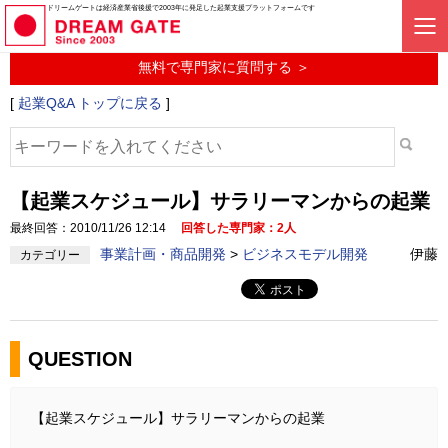
起業に関するみんなの質問投稿サービス
ドリームゲートは経済産業省後援で2003年に発足した起業支援プラットフォームです
起業Q&A
無料で専門家に質問する ＞
[
起業Q&A トップに戻る
]
【起業スケジュール】サラリーマンからの起業
最終回答：2010/11/26 12:14
回答した専門家：2人
事業計画・商品開発
>
ビジネスモデル開発
伊藤
カテゴリー
QUESTION
【起業スケジュール】サラリーマンからの起業