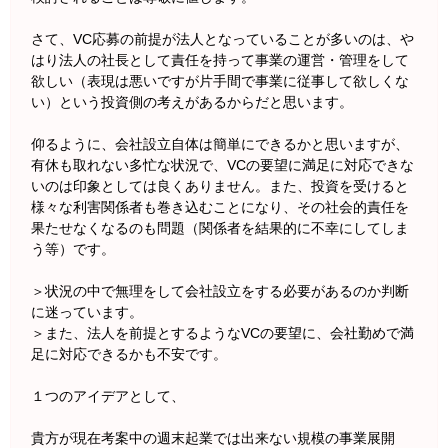
さて、VC応募の前提が法人となっていることが多いのは、や
はり法人の社長として責任を持って事業の運営・管理をして
欲しい（表現は悪いですが片手間で事業に従事して欲しくな
い）という投資側の考えがあるからだと思います。
仰るように、会社設立自体は簡単にできるかと思いますが、
有休も取れない多忙な状況で、VCの要望に満足に対応できな
いのは印象としては良くありません。また、投資を受けると
様々な利害関係者も巻き込むことになり、その社会的責任を
果たせなくなるのも問題（関係者を結果的に不幸にしてしま
う等）です。
＞状況の中で無理をして会社設立をする必要があるのか判断
に迷っています。
＞また、法人を前提とするようなVCの要望に、会社勤めで満
足に対応できるかも不安です。
１つのアイデアとして、
貴方が現在考案中の週末起業では出来ない規模の事業展開