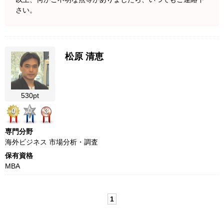
さい。
松原 清恵
530pt
0
0
3
専門分野
海外ビジネス 市場分析・調査
保有資格
MBA
1