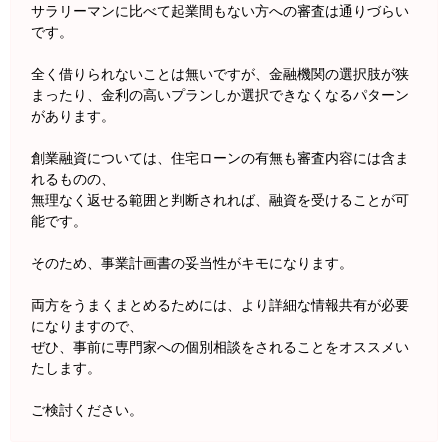
サラリーマンに比べて起業間もない方への審査は通りづらい
です。
全く借りられないことは無いですが、金融機関の選択肢が狭
まったり、金利の高いプランしか選択できなくなるパターン
があります。
創業融資については、住宅ローンの有無も審査内容には含ま
れるものの、
無理なく返せる範囲と判断されれば、融資を受けることが可
能です。
そのため、事業計画書の妥当性がキモになります。
両方をうまくまとめるためには、より詳細な情報共有が必要
になりますので、
ぜひ、事前に専門家への個別相談をされることをオススメい
たします。
ご検討ください。