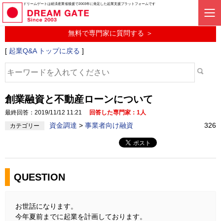
起業に関するみんなの質問投稿サービス
ドリームゲートは経済産業省後援で2003年に発足した起業支援プラットフォームです
起業Q&A
無料で専門家に質問する ＞
[
起業Q&A トップに戻る
]
創業融資と不動産ローンについて
最終回答：2019/11/12 11:21
回答した専門家：1人
資金調達
>
事業者向け融資
326
カテゴリー
QUESTION
お世話になります。
今年夏前までに起業を計画しております。