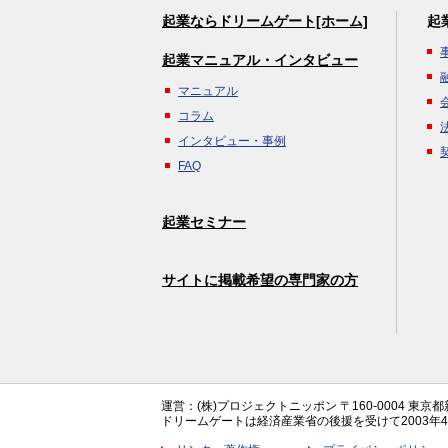
起業ならドリームゲート[ホーム]
起
起業マニュアル・インタビュー
マニュアル
コラム
インタビュー・事例
FAQ
起業セミナー
サイトに掲載希望の専門家の方
運営：(株)プロジェクトニッポン 〒160-0004 東京
ドリームゲートは経済産業省の後援を受けて2003