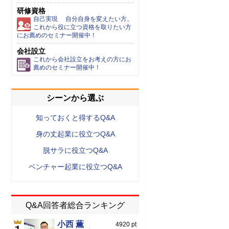
研修資格
自己実現 自分自身を変えたい方。
これから役に立つ資格を取りたい方
にお薦めのセミナー開催中！
会社設立
これから会社設立をお考えの方にお
薦めのセミナー開催中！
シーンから選ぶ
知っておくと得するQ&A
身の丈起業に役立つQ&A
脱サラに役立つQ&A
ベンチャー起業に役立つQ&A
Q&A回答者総合ランキング
小西 薫
4920 pt