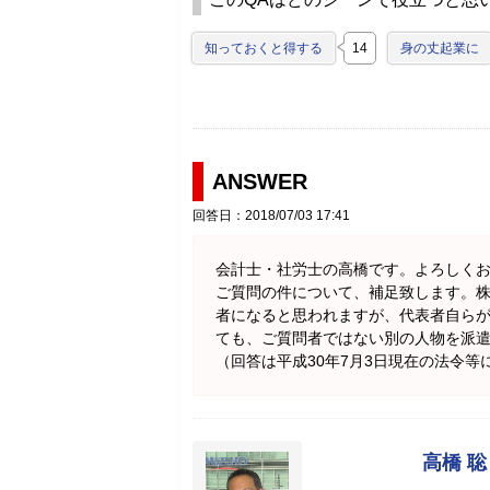
知っておくと得する
14
身の丈起業に
ANSWER
回答日：2018/07/03 17:41
会計士・社労士の高橋です。よろしく
ご質問の件について、補足致します。
者になると思われますが、代表者自ら
ても、ご質問者ではない別の人物を派
（回答は平成30年7月3日現在の法令等
高橋 聡