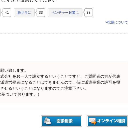
41
脱サラに
33
ベンチャー起業に
38
>投票について
お願い致します。
株式会社をお一人で設立するということですと、ご質問者の方が代表
が派遣労働者になることはできませんので、仮に派遣事業の許可を得
遣させるということになりますのでご注意下さい。
に基づいております。）