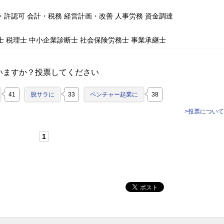
・許認可 会計・税務 経営計画・改善 人事労務 資金調達
士 税理士 中小企業診断士 社会保険労務士 事業承継士
いますか？投票してください
41
脱サラに
33
ベンチャー起業に
38
>投票について
1