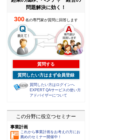
問題解決に効く！
300
名の専門家が質問に回答します
質問する
質問したい方はまず会員登録
質問したい方はログインへ
EXPERT QAサービスの使い方
アドバイザーについて
この分野に役立つセミナー
事業計画
これから事業計画をお考えの方にお
薦めのセミナー開催中！