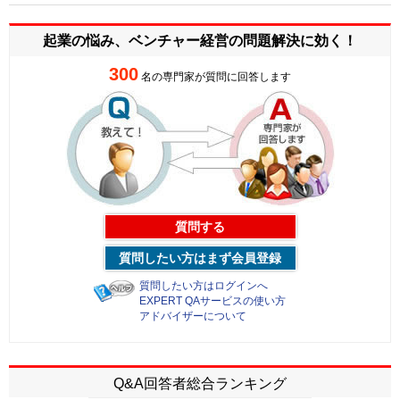
起業の悩み、ベンチャー経営の
問題解決に効く！
300
名の専門家が質問に回答します
質問する
質問したい方はまず会員登録
質問したい方はログインへ
EXPERT QAサービスの使い方
アドバイザーについて
Q&A回答者総合ランキング