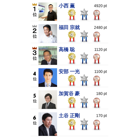
小西 薫
4920 pt
1
3
11
福田 宗就
2480 pt
0
0
9
高橋 聡
1120 pt
0
0
7
安部 一光
1100 pt
0
0
7
加賀谷 豪
180 pt
0
0
2
土谷 正剛
170 pt
0
0
2