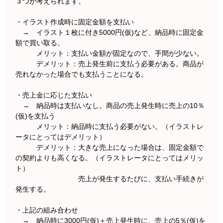
３つが考えられます。
・イラスト作成時に固定金額を支払い
→ イラスト１枚に付き5000円(仮)など、納品時に固定金
額で買い取る。
メリット：支払い金額が固定なので、手間が少ない。
デメリット：売上発生前に支払う必要がある。商品が
売れなかった場合でも支払うことになる。
・売上金に応じた支払い
→ 納品時は支払いなし。商品の売上発生時に売上の10％
(仮)を支払う
メリット：納品時に支払う必要がない。（イラストレ
ータにとってはデメリット）
デメリット：大きな売上になった場合は、固定金額で
の契約よりも高くなる。（イラストレータにとってはメリッ
ト）
売上が発生するたびに、支払い手続きが
発生する。
・上記の組み合わせ
→ 納品時に3000円(仮)＋売上発生時に、売上の5％(仮)を