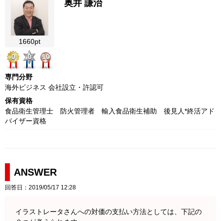
奥井 謙治
1660pt
0
0
10
専門分野
海外ビジネス 会社設立・許認可
保有資格
食品衛生管理士 防火管理者 輸入食品衛生補助 後見人*終活アド
バイザー資格
ANSWER
回答日：2019/05/17 12:28
イラストレータさんへの対価の支払い方法としては、下記の