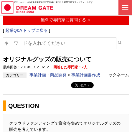
起業に関するみんなの質問投稿サービス
ドリームゲートは経済産業省後援で2003年に発足した起業支援プラットフォームです
起業Q&A
無料で専門家に質問する ＞
[
起業Q&A トップに戻る
]
オリジナルグッズの販売について
最終回答：2019/11/12 16:12
回答した専門家：2人
事業計画・商品開発
>
事業計画書作成
ニックネーム
カテゴリー
QUESTION
クラウドファンディングで資金を集めてオリジナルグッズの
販売を考えています。