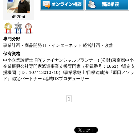
4920pt
1
3
11
専門分野
事業計画・商品開発 IT・インターネット 経営計画・改善
保有資格
中小企業診断士 FP(ファイナンシャルプランナー) (公財)東京都中小
企業振興公社専門家派遣事業支援専門家（登録番号：1661）/認定支
援機関（ID：107413010710）/事業承継士/目標達成法『原田メソッ
ド』認定パートナー /地域DXプロデューサー
1