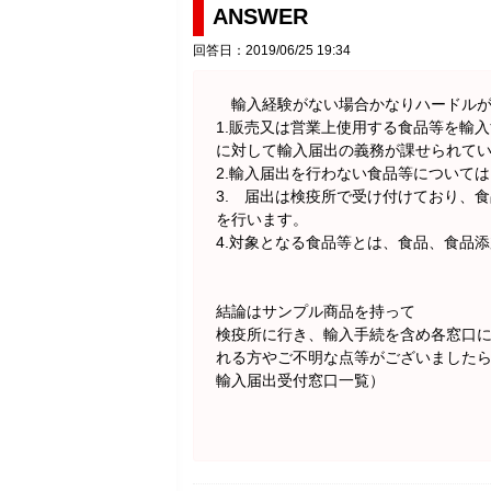
ANSWER
回答日：2019/06/25 19:34
輸入経験がない場合かなりハードルが
1.販売又は営業上使用する食品等を輸
に対して輸入届出の義務が課せられて
2.輸入届出を行わない食品等について
3. 届出は検疫所で受け付けており、
を行います。
4.対象となる食品等とは、食品、食品
結論はサンプル商品を持って
検疫所に行き、輸入手続を含め各窓口
れる方やご不明な点等がございました
輸入届出受付窓口一覧）