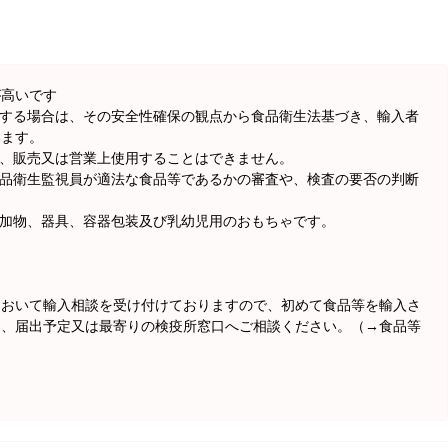
高いです
入する場合は、その安全性確保の観点から食品衛生法基づき、輸入者
います。
は、販売又は営業上使用することはできません。
食品衛生監視員が適法な食品等であるかの審査や、検査の要否の判断
添加物、器具、容器包装及び乳幼児用のおもちゃです。
において輸入相談を受け付けておりますので、初めて食品等を輸入さ
ら、届出予定又は最寄りの検疫所窓口へご相談ください。（→食品等