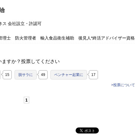
治
ネス 会社設立・許認可
管理士 防火管理者 輸入食品衛生補助 後見人*終活アドバイザー資格
いますか？投票してください
15
脱サラに
49
ベンチャー起業に
17
>投票について
1