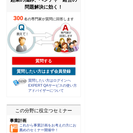
問題解決に効く！
300
名の専門家が質問に回答します
質問する
質問したい方はまず会員登録
質問したい方はログインへ
EXPERT QAサービスの使い方
アドバイザーについて
この分野に役立つセミナー
事業計画
これから事業計画をお考えの方にお
薦めのセミナー開催中！