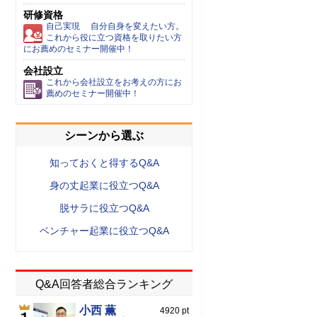
研修資格
自己実現 自分自身を変えたい方。
これから役に立つ資格を取りたい方
にお薦めのセミナー開催中！
会社設立
これから会社設立をお考えの方にお
薦めのセミナー開催中！
シーンから選ぶ
知っておくと得するQ&A
身の丈起業に役立つQ&A
脱サラに役立つQ&A
ベンチャー起業に役立つQ&A
Q&A回答者総合ランキング
小西 薫
4920 pt