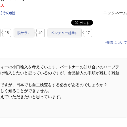
1人
(その他)
ニックネーム
15
脱サラに
49
ベンチャー起業に
17
>投票について
ティーの小口輸入を考えています。パートナーの知り合いのハーブテ
付け輸入したいと思っているのですが、食品輸入の手順が難しく難航
のですが、日本でも自主検査をする必要があるのでしょうか？
詳しく知ることができません。
教えていただきたいと思っています。