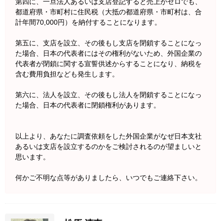
第四に、一旦法人あるいは支店登記すると売上がゼロでも、
都道府県・市町村に住民税（大抵の都道府県・市町村は、合
計年間70,000円）を納付することになります。
第五に、支店を設立、その後もし支店を閉鎖することになっ
た場合、日本の代表者にはその権利がないため、外国企業の
代表者が閉鎖に関する宣誓供述からすることになり、納税を
含む費用負担なども発生します。
第六に、法人を設立、その後もし法人を閉鎖することになっ
た場合、日本の代表者に閉鎖権利があります。
以上より、あなたに調査依頼をした外国企業がなぜ日本支社
あるいは支店を設立するのかをご検討されるのが望ましいと
思います。
何かご不明な点等がありましたら、いつでもご連絡下さい。