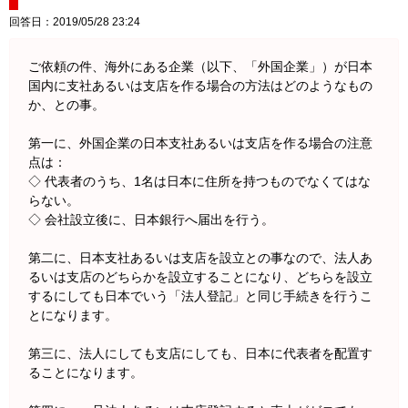
回答日：2019/05/28 23:24
ご依頼の件、海外にある企業（以下、「外国企業」）が日本
国内に支社あるいは支店を作る場合の方法はどのようなもの
か、との事。
第一に、外国企業の日本支社あるいは支店を作る場合の注意
点は：
◇ 代表者のうち、1名は日本に住所を持つものでなくてはな
らない。
◇ 会社設立後に、日本銀行へ届出を行う。
第二に、日本支社あるいは支店を設立との事なので、法人あ
るいは支店のどちらかを設立することになり、どちらを設立
するにしても日本でいう「法人登記」と同じ手続きを行うこ
とになります。
第三に、法人にしても支店にしても、日本に代表者を配置す
ることになります。