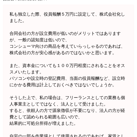
私も独立した際、役員報酬５万円に設定して、株式会社化し
ました。
合同会社の方が設立費用が低いのがメリットではあります
が、一般の認知度は低いので、
コンシューマ向けの商品を考えていらっしゃるのであれば、
株式会社の方が安心感があるのではないかと思います。
また、資本金についても１００万円程度にされることをオス
スメいたします。
パソコンや設立時の登記費用、当面の役員報酬など、設立時
にかかる費用は計上しておくべきではないでしょうか。
そうした上で、私の場合は、フリーランスとしての業務も個
人事業主としてではなく、法人として受けました。
すると、依頼人の方で源泉徴収が不要になり、法人の方が経
費として認められる範囲も広いので、
結果的に可処分所得が増えました。
自宅の一部を作業場として使用されるのであれば、家賃とし