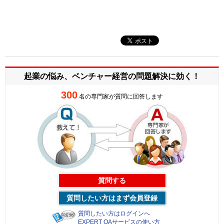
起業の悩み、ベンチャー経営の
問題解決に効く！
300
名の専門家が質問に回答します
質問する
質問したい方はまず会員登録
質問したい方はログインへ
EXPERT QAサービスの使い方