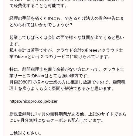
て経費化することも可能です。
経理の手間を省くためにも、できるだけ法人の青色申告にま
とめられてはいかがでしょうか？
起業してしばらくは会計の面で様々な疑問が出てくると思い
ます。
私も会計は苦手ですが、クラウド会計のFreeeとクラウド士
業のbizerという２つのサービスに助けられています。
特に、顧問税理士を雇う余裕がない方にとって、クラウド士
業サービスのBizerはとても強い味方です。
月額2980円で様々な士業の方に相談し放題ですので、顧問税
理士を雇うよりも安く疑問が解決できるかと思います。
https://nicopro.co.jp/bizer
新規登録時に1ヶ月の無料期間がある他、上記のサイトでさら
に1ヶ月分無料になるクーポンも配布しています。
ご検討ください。