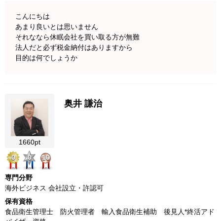
こんにちは
あまり良いとは思いません
それななら休眠会社を買い取る方が無難
法人だと必ず税金納付はありますから
目的は何でしょうか
奥井 謙治
1660pt
0
0
10
専門分野
海外ビジネス 会社設立・許認可
保有資格
食品衛生管理士 防火管理者 輸入食品衛生補助 後見人*終活アド