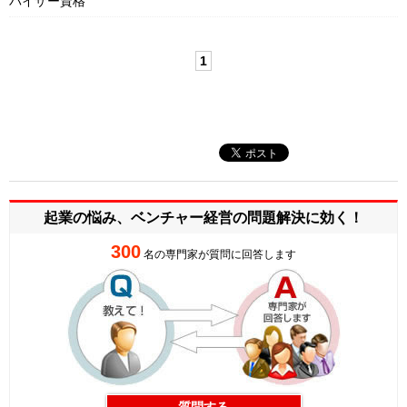
バイザー資格
1
起業の悩み、ベンチャー経営の
問題解決に効く！
300
名の専門家が質問に回答します
質問する