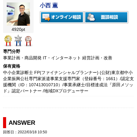
小西 薫
4920pt
1
3
11
専門分野
事業計画・商品開発 IT・インターネット 経営計画・改善
保有資格
中小企業診断士 FP(ファイナンシャルプランナー) (公財)東京都中小
企業振興公社専門家派遣事業支援専門家（登録番号：1661）/認定支
援機関（ID：107413010710）/事業承継士/目標達成法『原田メソッ
ド』認定パートナー /地域DXプロデューサー
ANSWER
回答日：2022/03/18 10:50