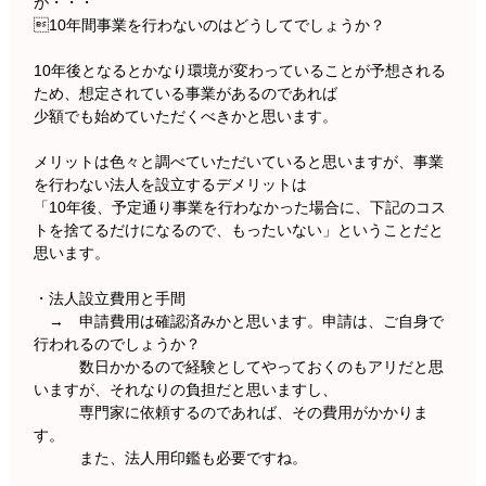
が・・・
10年間事業を行わないのはどうしてでしょうか？
10年後となるとかなり環境が変わっていることが予想される
ため、想定されている事業があるのであれば
少額でも始めていただくべきかと思います。
メリットは色々と調べていただいていると思いますが、事業
を行わない法人を設立するデメリットは
「10年後、予定通り事業を行わなかった場合に、下記のコス
トを捨てるだけになるので、もったいない」ということだと
思います。
・法人設立費用と手間
→ 申請費用は確認済みかと思います。申請は、ご自身で
行われるのでしょうか？
数日かかるので経験としてやっておくのもアリだと思
いますが、それなりの負担だと思いますし、
専門家に依頼するのであれば、その費用がかかりま
す。
また、法人用印鑑も必要ですね。