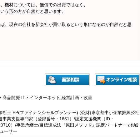
も、機材については、無償での出資ではなく、
という形の方が自然だと思います。
れば、現在の会社を新会社が買い取るという形になるのが自然だと思
。
・商品開発 IT・インターネット 経営計画・改善
断士 FP(ファイナンシャルプランナー) (公財)東京都中小企業振興公社
遣事業支援専門家（登録番号：1661）/認定支援機関（ID：
3010710）/事業承継士/目標達成法『原田メソッド』認定パートナー /地域
デューサー