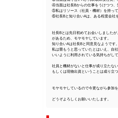
④当面は社長Bからの仕事をうけつつ、
⑤私はリソース（社員・機材）を持っ
⑥社長Bと知り合いAは、ある程度会社
社長Bとは先日初めてお会いしましたが
があるため、モヤモヤしています。
知り合いAは社長Bと同意見なようです
私は畳もうと思っていたとはいえ、自
いいように利用されている気持ちがし
社員と機材がないと仕事が成り立たな
もしくは現物出資ということは成り立
モヤモヤしているので今更ながら参加
どうぞよろしくお願いいたします。