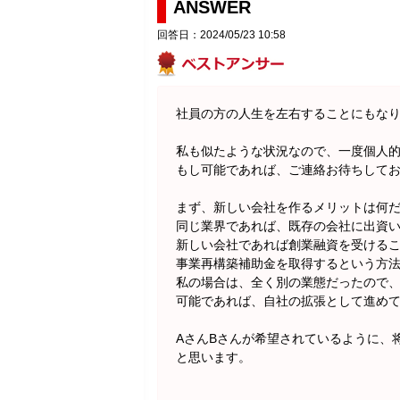
ANSWER
回答日：2024/05/23 10:58
社員の方の人生を左右することにもな
私も似たような状況なので、一度個人
もし可能であれば、ご連絡お待ちして
まず、新しい会社を作るメリットは何
同じ業界であれば、既存の会社に出資
新しい会社であれば創業融資を受ける
事業再構築補助金を取得するという方
私の場合は、全く別の業態だったので
可能であれば、自社の拡張として進め
AさんBさんが希望されているように、
と思います。