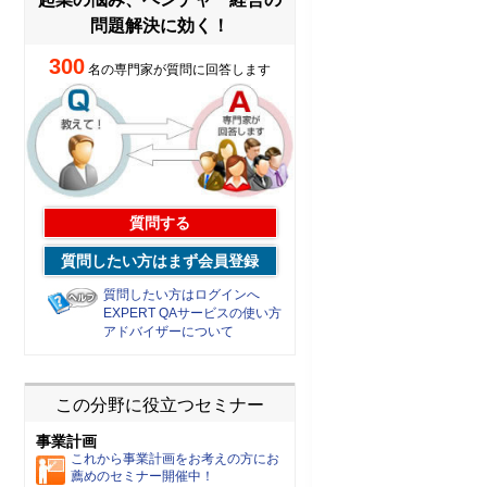
問題解決に効く！
300
名の専門家が質問に回答します
質問する
質問したい方はまず会員登録
質問したい方はログインへ
EXPERT QAサービスの使い方
アドバイザーについて
この分野に役立つセミナー
事業計画
これから事業計画をお考えの方にお
薦めのセミナー開催中！