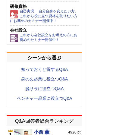
研修資格
自己実現 自分自身を変えたい方。
これから役に立つ資格を取りたい方
にお薦めのセミナー開催中！
会社設立
これから会社設立をお考えの方にお
薦めのセミナー開催中！
シーンから選ぶ
知っておくと得するQ&A
身の丈起業に役立つQ&A
脱サラに役立つQ&A
ベンチャー起業に役立つQ&A
Q&A回答者総合ランキング
小西 薫
4920 pt