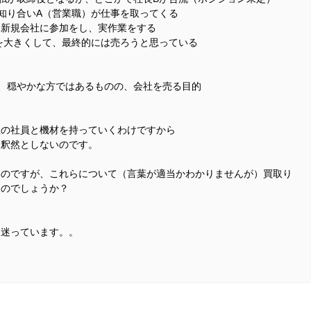
知り合いA（営業職）が仕事を取ってくる
て新規会社に参加をし、実作業をする
を大きくして、最終的には売ろうと思っている
、穏やかな方ではあるものの、会社を売る目的
。
社の社員と機材を持っていくわけですから
て釈然としないのです。
いのですが、これらについて（言葉が適当かわかりませんが）買取り
つのでしょうか？
を迷っています。。