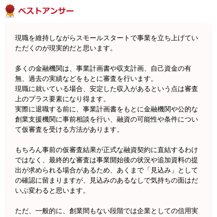
現職を維持しながらスモールスタートで事業を立ち上げてい
ただくのが現実的だと思います。
多くの金融機関は、事業計画書や収支計画、自己資金の有
無、過去の実績などをもとに審査を行います。
現職に就いている場合、安定した収入があるという点は審査
上のプラス要素になり得ます。
実際に退職する前に、事業計画書をもとに金融機関や公的な
創業支援機関に事前相談を行い、融資の可能性や条件につい
て仮審査を受ける方法があります。
もちろん事前の仮審査結果が正式な融資契約に直結するわけ
ではなく、最終的な審査は事業開始後の状況や追加資料の提
出が求められる場合があるため、あくまで「見込み」として
の確認に留まりますが、見込みのあるなしで気持ちの面はだ
いぶ変わると思います。
ただ、一般的に、創業間もない段階では企業としての信用実