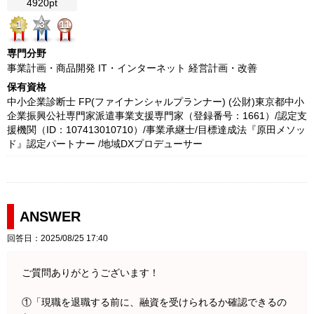
4920pt
1
3
11
専門分野
事業計画・商品開発 IT・インターネット 経営計画・改善
保有資格
中小企業診断士 FP(ファイナンシャルプランナー) (公財)東京都中小
企業振興公社専門家派遣事業支援専門家（登録番号：1661）/認定支
援機関（ID：107413010710）/事業承継士/目標達成法『原田メソッ
ド』認定パートナー /地域DXプロデューサー
ANSWER
回答日：2025/08/25 17:40
ご質問ありがとうございます！
①「現職を退職する前に、融資を受けられるか確認できるの