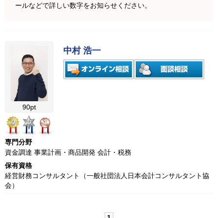
ールなどで詳しい数字をお知らせください。
中村 浩一
90pt
0
0
1
専門分野
資金調達 事業計画・商品開発 会計・税務
保有資格
経営財務コンサルタント（一般社団法人日本会計コンサルタント協
会）
1