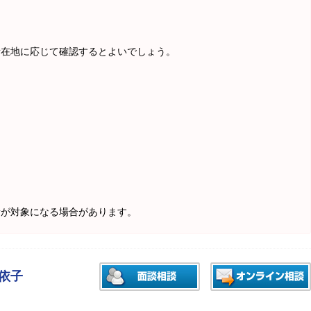
所在地に応じて確認するとよいでしょう。
新が対象になる場合があります。
江依子