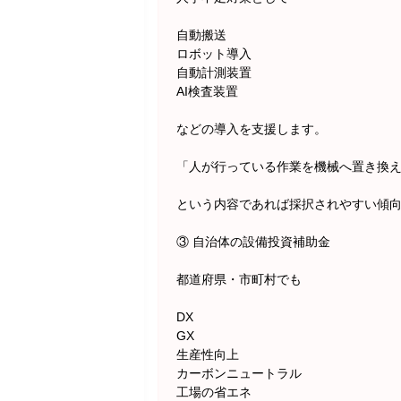
自動搬送
ロボット導入
自動計測装置
AI検査装置
などの導入を支援します。
「人が行っている作業を機械へ置き換
という内容であれば採択されやすい傾
③ 自治体の設備投資補助金
都道府県・市町村でも
DX
GX
生産性向上
カーボンニュートラル
工場の省エネ