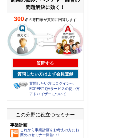
問題解決に効く！
300
名の専門家が質問に回答します
質問する
質問したい方はまず会員登録
質問したい方はログインへ
EXPERT QAサービスの使い方
アドバイザーについて
この分野に役立つセミナー
事業計画
これから事業計画をお考えの方にお
薦めのセミナー開催中！