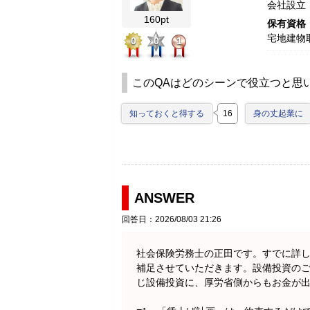
会社設立
160pt
保有資格
宅地建物
0
0
1
このQAはどのシーンで役立つと思
知っておくと得する
16
身の丈起業に
ANSWER
回答日：2026/08/03 21:26
社会保険労務士の正田です。すでに詳
補足させていただきます。設備投資の
じ設備投資に、厚労省側からもお金が