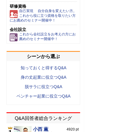
研修資格
自己実現 自分自身を変えたい方。
これから役に立つ資格を取りたい方
にお薦めのセミナー開催中！
会社設立
これから会社設立をお考えの方にお
薦めのセミナー開催中！
シーンから選ぶ
知っておくと得するQ&A
身の丈起業に役立つQ&A
脱サラに役立つQ&A
ベンチャー起業に役立つQ&A
Q&A回答者総合ランキング
小西 薫
4920 pt