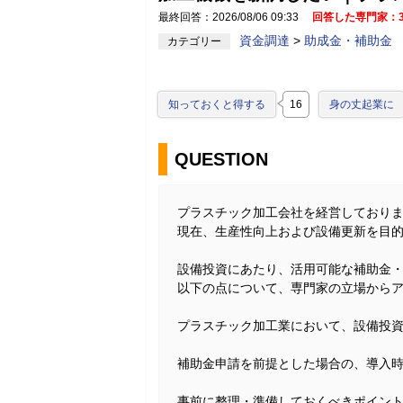
最終回答：2026/08/06 09:33
回答した専門家：
資金調達
>
助成金・補助金
カテゴリー
知っておくと得する
16
身の丈起業に
QUESTION
プラスチック加工会社を経営しており
現在、生産性向上および設備更新を目
設備投資にあたり、活用可能な補助金
以下の点について、専門家の立場から
プラスチック加工業において、設備投
補助金申請を前提とした場合の、導入
事前に整理・準備しておくべきポイント