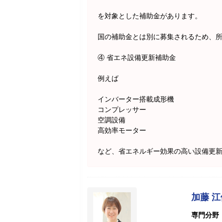
を対象とした補助金があります。
国の補助金とは別に募集されるため、
④ 省エネ設備更新補助金
例えば
インバーター搭載成形機
コンプレッサー
空調設備
高効率モーター
など、省エネルギー効果の高い設備更
加藤 
専門分野