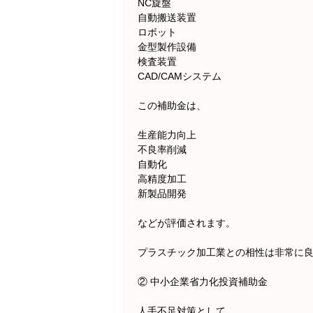
NC旋盤
自動搬送装置
ロボット
金型製作設備
検査装置
CAD/CAMシステム
この補助金は、
生産能力向上
不良率削減
自動化
高精度加工
新製品開発
などが評価されます。
プラスチック加工業との相性は非常に
② 中小企業省力化投資補助金
人手不足対策として