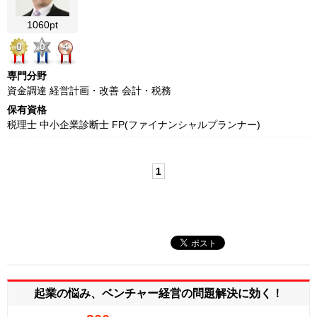
1060pt
0
0
4
専門分野
資金調達 経営計画・改善 会計・税務
保有資格
税理士 中小企業診断士 FP(ファイナンシャルプランナー)
1
起業の悩み、ベンチャー経営の
問題解決に効く！