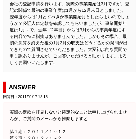
会社の登記申請を行います。実際の事業開始は3月ですが、登
記の関係で最初の事業年度は1月から12月末日としました。
翌年度からは1月とすべきか事業開始月としたらよいのでしょ
うか？公証人に定款を確認してもらいましたが、事業開始年
度は1月～で、翌年（2年目）からは3月からの事業年度にす
る内容で特に指摘はありませんでした。しかしその場合、最
初の決算を終えた後の1月2月の収支はどうするかの疑問が出
てきたので質問させていただきました。大変初歩的な質問で
申し訳ありませんが、ご回答いただけると助かります。よろ
しくお願いいたします。
ANSWER
回答日：2011/01/17 18:18
実際の定款を拝見しないと確定的なことは申し上げられませ
んが、ご質問のメールから推察しますと、
第１期：２０１１／１～１２
第２期：２０１２／１～２