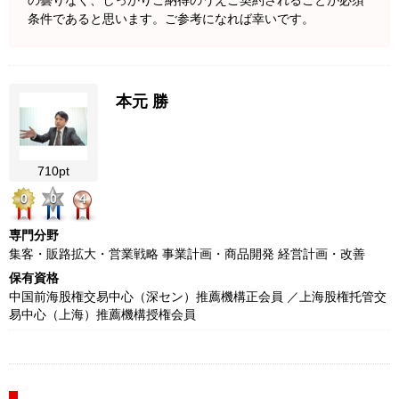
の曇りなく、しっかりご納得のうえご契約されることが必須
条件であると思います。ご参考になれば幸いです。
本元 勝
710pt
0
0
4
専門分野
集客・販路拡大・営業戦略 事業計画・商品開発 経営計画・改善
保有資格
中国前海股権交易中心（深セン）推薦機構正会員 ／上海股権托管交
易中心（上海）推薦機構授権会員