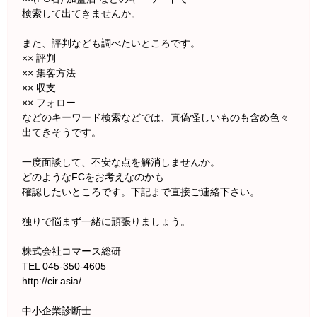
検索して出てきませんか。
また、評判なども調べたいところです。
×× 評判
×× 集客方法
×× 収支
×× フォロー
などのキーワード検索などでは、真偽怪しいものも含め色々
出てきそうです。
一度面談して、不安な点を解消しませんか。
どのようなFCをお考えなのかも
確認したいところです。下記まで直接ご連絡下さい。
独りで悩まず一緒に頑張りましょう。
株式会社コマース総研
TEL 045-350-4605
http://cir.asia/
中小企業診断士