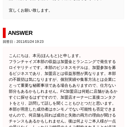
宜しくお願い致します。
ANSWER
回答日：2011/01/24 19:23
こんにちは、本元(ほんもと)と申します。
フランチャイズ本部の収益は加盟金とランニングで発生する
ロイヤリティです。本部のビジネスモデルは、加盟参加を募
るビジネスであり、加盟店とは収益形態が異なります。本部
の不親切は気になりますが、個別実績や集客方法とは企業に
とって重要な秘匿事項である場合もありますので、仕方ない
部分もあるかもしれません。FC加盟店は何処に店舗があるか
すぐに探せるはずですので、加盟店オーナーに直接コンタク
トをとり、訪問して話しを聞くこともひとつだと思います。
本部が用意した成功者はホンモノでない可能性も否定できま
せんので。何店舗も回れば成功と失敗の両方の理由が聞ける
チャンスもあるかもしれません。後は何よりご本人様が一点