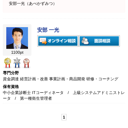
安部一光（あべかずみつ）
安部 一光
1100pt
0
0
7
専門分野
資金調達 経営計画・改善 事業計画・商品開発 研修・コーチング
保有資格
中小企業診断士 ITコーディネータ / 上級システムアドミニストレ
ータ / 第一種衛生管理者
1