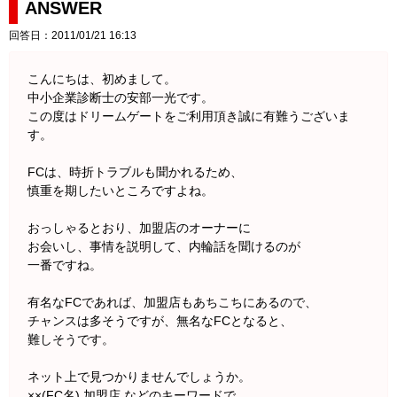
ANSWER
回答日：2011/01/21 16:13
こんにちは、初めまして。
中小企業診断士の安部一光です。
この度はドリームゲートをご利用頂き誠に有難うございま
す。
FCは、時折トラブルも聞かれるため、
慎重を期したいところですよね。
おっしゃるとおり、加盟店のオーナーに
お会いし、事情を説明して、内輪話を聞けるのが
一番ですね。
有名なFCであれば、加盟店もあちこちにあるので、
チャンスは多そうですが、無名なFCとなると、
難しそうです。
ネット上で見つかりませんでしょうか。
××(FC名) 加盟店 などのキーワードで