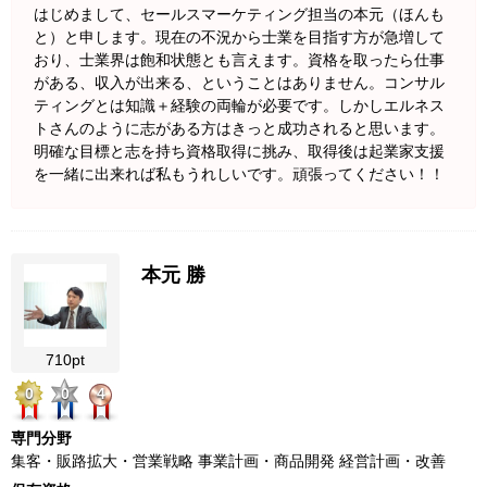
はじめまして、セールスマーケティング担当の本元（ほんも
と）と申します。現在の不況から士業を目指す方が急増して
おり、士業界は飽和状態とも言えます。資格を取ったら仕事
がある、収入が出来る、ということはありません。コンサル
ティングとは知識＋経験の両輪が必要です。しかしエルネス
トさんのように志がある方はきっと成功されると思います。
明確な目標と志を持ち資格取得に挑み、取得後は起業家支援
を一緒に出来れば私もうれしいです。頑張ってください！！
本元 勝
710pt
0
0
4
専門分野
集客・販路拡大・営業戦略 事業計画・商品開発 経営計画・改善