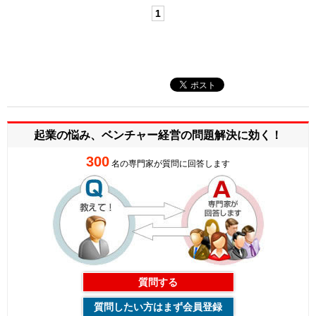
1
起業の悩み、ベンチャー経営の
問題解決に効く！
300
名の専門家が質問に回答します
質問する
質問したい方はまず会員登録