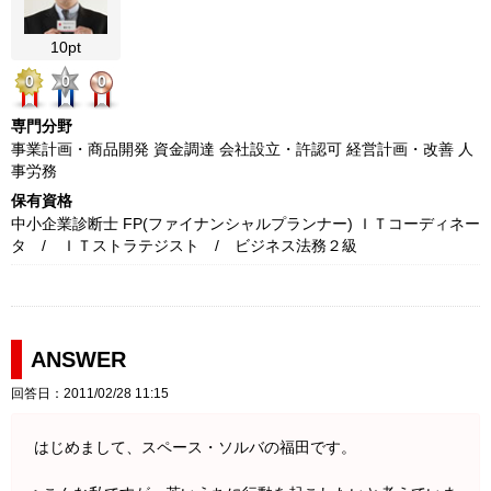
10pt
0
0
0
専門分野
事業計画・商品開発 資金調達 会社設立・許認可 経営計画・改善 人
事労務
保有資格
中小企業診断士 FP(ファイナンシャルプランナー) ＩＴコーディネー
タ / ＩＴストラテジスト / ビジネス法務２級
ANSWER
回答日：2011/02/28 11:15
はじめまして、スペース・ソルバの福田です。