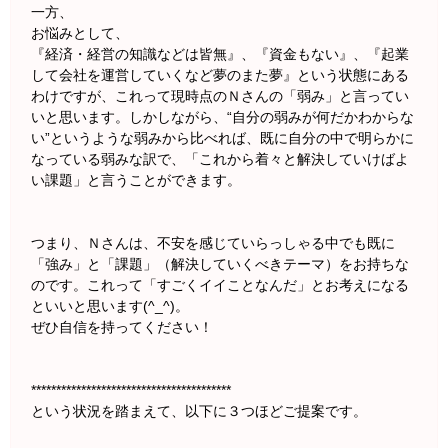
一方、
お悩みとして、
『経済・経営の知識などは皆無』、『資金もない』、『起業
して会社を運営していくなど夢のまた夢』という状態にある
わけですが、これって現時点のＮさんの「弱み」と言ってい
いと思います。しかしながら、“自分の弱みが何だかわからな
い”というような弱みから比べれば、既に自分の中で明らかに
なっている弱みな訳で、「これから着々と解決していけばよ
い課題」と言うことができます。
つまり、Ｎさんは、不安を感じていらっしゃる中でも既に
「強み」と「課題」（解決していくべきテーマ）をお持ちな
のです。これって「すごくイイことなんだ」とお考えになる
といいと思います(^_^)。
ぜひ自信を持ってください！
****************************************
という状況を踏まえて、以下に３つほどご提案です。