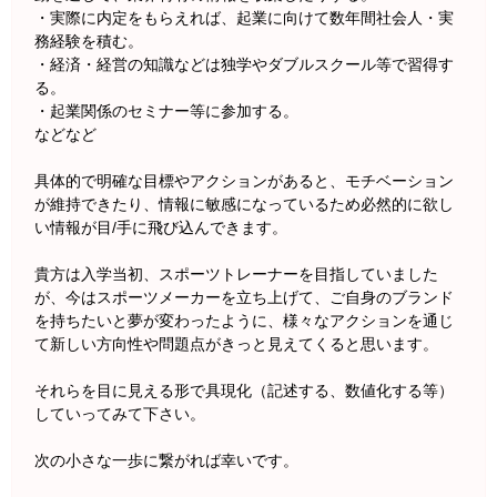
・実際に内定をもらえれば、起業に向けて数年間社会人・実
務経験を積む。
・経済・経営の知識などは独学やダブルスクール等で習得す
る。
・起業関係のセミナー等に参加する。
などなど
具体的で明確な目標やアクションがあると、モチベーション
が維持できたり、情報に敏感になっているため必然的に欲し
い情報が目/手に飛び込んできます。
貴方は入学当初、スポーツトレーナーを目指していました
が、今はスポーツメーカーを立ち上げて、ご自身のブランド
を持ちたいと夢が変わったように、様々なアクションを通じ
て新しい方向性や問題点がきっと見えてくると思います。
それらを目に見える形で具現化（記述する、数値化する等）
していってみて下さい。
次の小さな一歩に繋がれば幸いです。