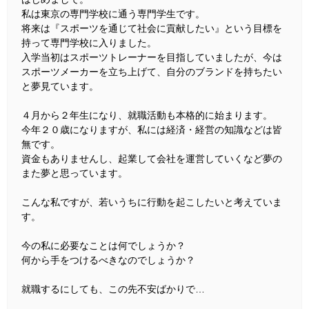
私は東京の専門学校に通う専門学生です。
将来は『スポーツを通じて社会に貢献したい』という目標を
持って専門学校に入りました。
入学当初はスポーツトレーナーを目指していましたが、今は
スポーツメーカーを立ち上げて、自分のブランドを持ちたい
と夢見ています。
４月から２年生になり、就職活動も本格的に始まります。
今年２０歳になりますが、私には経済・経営の知識などは皆
無です。
資金もありませんし、起業して会社を運営していくなど夢の
また夢と思っています。
こんな私ですが、若いうちに行動を起こしたいと考えていま
す。
今の私に必要なことは何でしょうか？
何から手をつけるべきなのでしょうか？
就職するにしても、この先不安ばかりで…