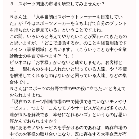
３．スポーツ関連の市場を研究してみませんか？
↓
Ｎさんは、『入学当初はスポーツトレーナーを目指してい
た』が『今はスポーツメーカーを立ち上げて自分のブランド
を持ちたいと夢見ている』ということですよね。
この間、いろいろと考えてやりたいことが変わってきたもの
と思いますが、「どこで勝負するか」のことを経営用語でド
メイン（事業領域）と言います。（こういうことも中小企業
診断士の学習で学べます(^_^)。）
ビジネスは「お客様」がいないと成立しません。お客様と
は、「望むものを手に入れたいと思っている人達」や「不便
を解消してくれるものはないかと困っている人達」などの集
合体です。
Ｎさんは“スポーツの分野で世の中の役に立ちたい”と考えて
おられますよね。
「現在のスポーツ関連市場の中で提供できていないモノやサ
ービス」、つまり「こんなモノやサービスがあれば多くの人
達が悩みを解決でき、幸せになれるハズ」というものは思い
浮かんでおられますか？
既にあるモノやサービスを手がけるのであれば、既存市場の
中でのお客様の取り合いになり、既に存在する大手企業が有