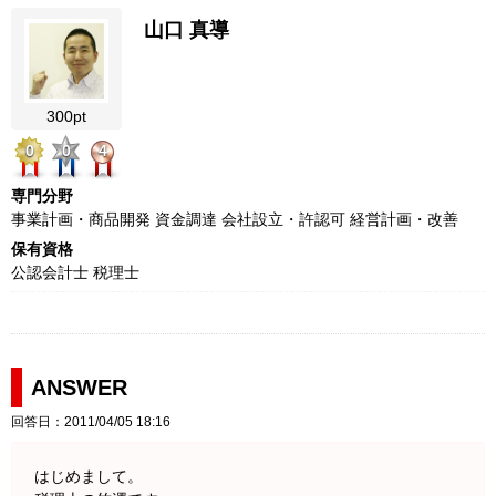
山口 真導
300pt
0
0
4
専門分野
事業計画・商品開発 資金調達 会社設立・許認可 経営計画・改善
保有資格
公認会計士 税理士
ANSWER
回答日：2011/04/05 18:16
はじめまして。