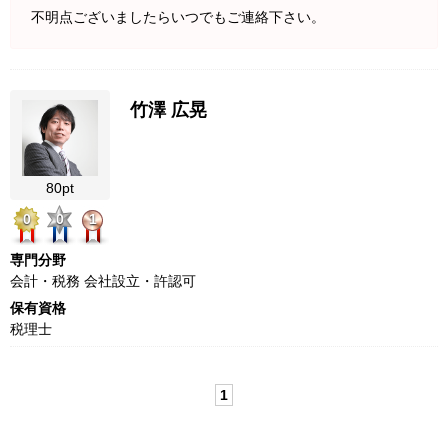
不明点ございましたらいつでもご連絡下さい。
竹澤 広晃
80pt
0
0
1
専門分野
会計・税務 会社設立・許認可
保有資格
税理士
1