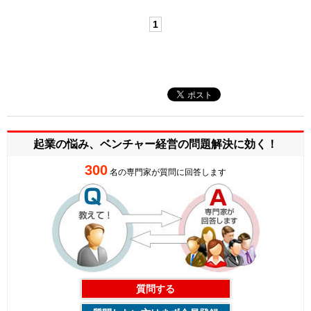
1
起業の悩み、ベンチャー経営の
問題解決に効く！
300
名の専門家が質問に回答します
質問する