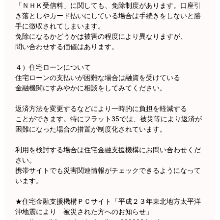
「ＮＨＫ受信料」に関しても、免除制度があります。口座引
き落としやカード払いにしている場合は手続きをしないと勝
手に徴収されてしまいます。
免除になるかどうかは被害の程度により異なりますが、
問い合わせする価値はあります。
４）住宅ローンについて
住宅ローンの支払いが困難な場合は融資を受けている
金融機関にすみやかに相談をしてみてください。
返済方法を変更するなどにより一時的に負担を軽減する
ことができます。特にフラット35では、被災等により返済が
困難になった場合の措置が制度化されています。
利用を検討する場合は住宅金融支援機構にお問い合わせくだ
さい。
携帯サイトでも災害関連情報がチェックできるようになって
います。
★住宅金融支援機構ＰＣサイト「平成２３年東北地方太平洋
沖地震により 被災された方へのお知らせ」