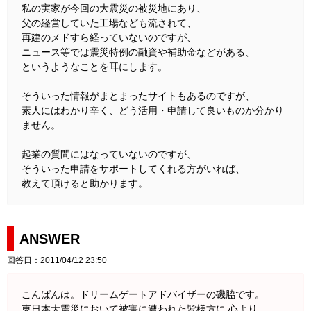
私の実家が今回の大震災の被災地にあり、
父の経営していた工場なども流されて、
再建のメドすら経っていないのですが、
ニュース等では震災特例の融資や補助金などがある、
というようなことを耳にします。
そういった情報がまとまったサイトもあるのですが、
素人にはわかり辛く、どう活用・申請して良いものか分かり
ません。
起業の質問にはなっていないのですが、
そういった申請をサポートしてくれる方がいれば、
教えて頂けると助かります。
ANSWER
回答日：2011/04/12 23:50
こんばんは。ドリームゲートアドバイザーの磯脇です。
東日本大震災において被害に遭われた皆様方に 心より