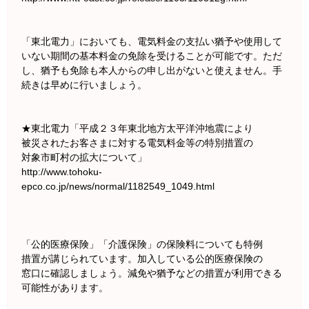
「東北電力」においても、電気料金の支払い猶予や使用して
いない期間の基本料金の免除を受けることが可能です。ただ
し、猶予も免除も本人からの申し出がないと使えません。手
続きは早めに行いましょう。
★東北電力「平成２３年東北地方太平洋沖地震により
被災されたお客さまに対する電気料金等の特別措置の
対象市町村の拡大について」
http://www.tohoku-
epco.co.jp/news/normal/1182549_1049.html
「公的医療保険」「介護保険」の保険料についても特例
措置が講じられています。加入している公的医療保険の
窓口に確認しましょう。減免や猶予などの措置が利用できる
可能性があります。