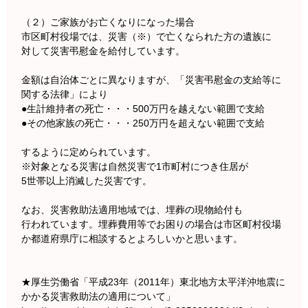
（２）ご家族がお亡くなりになった場合
市区町村役場では、災害（※）で亡くなられた方の遺族に
対して災害弔慰金を給付しています。
金額は自治体ごとに異なりますが、「災害弔慰金の支給等に
関する法律」により
●生計維持者の死亡・・・500万円を越えない範囲で支給
●その他家族の死亡・・・250万円を超えない範囲で支給
するように定められています。
※対象となる災害は自然災害で1市町村につき住居が
5世帯以上消滅した災害です。
なお、災害救助法適用地域では、埋葬の現物給付も
行われています。埋葬費用等でお困りの場合は市区町村役場
か都道府県庁に相談するとよろしいかと思います。
★厚生労働省「平成23年（2011年）東北地方太平洋沖地震に
かかる災害救助法の適用について」