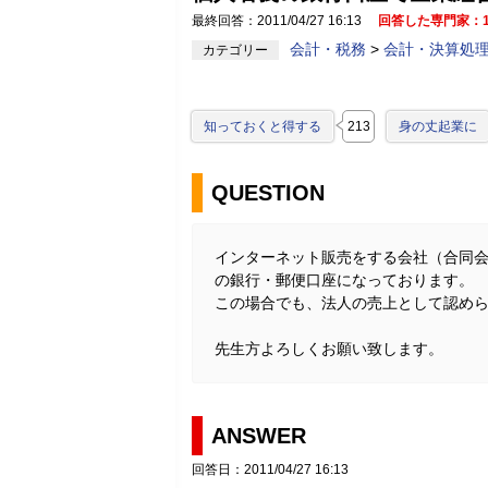
最終回答：2011/04/27 16:13
回答した専門家：
会計・税務
>
会計・決算処
カテゴリー
知っておくと得する
213
身の丈起業に
QUESTION
インターネット販売をする会社（合同会
の銀行・郵便口座になっております。
この場合でも、法人の売上として認め
先生方よろしくお願い致します。
ANSWER
回答日：2011/04/27 16:13