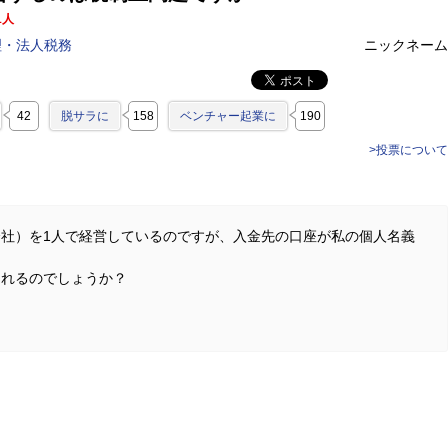
1人
理・法人税務
ニックネーム
42
脱サラに
158
ベンチャー起業に
190
>投票について
社）を1人で経営しているのですが、入金先の口座が私の個人名義
られるのでしょうか？