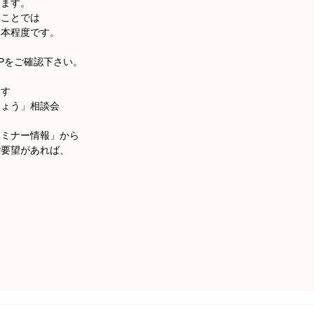
します。
いことでは
謄本程度です。
Pをご確認下さい。
ます
しょう」相談会
セミナー情報」から
ご要望があれば、