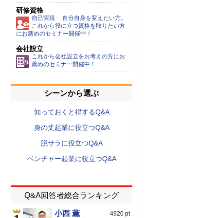
研修資格
自己実現 自分自身を変えたい方。
これから役に立つ資格を取りたい方
にお薦めのセミナー開催中！
会社設立
これから会社設立をお考えの方にお
薦めのセミナー開催中！
シーンから選ぶ
知っておくと得するQ&A
身の丈起業に役立つQ&A
脱サラに役立つQ&A
ベンチャー起業に役立つQ&A
Q&A回答者総合ランキング
小西 薫
4920 pt