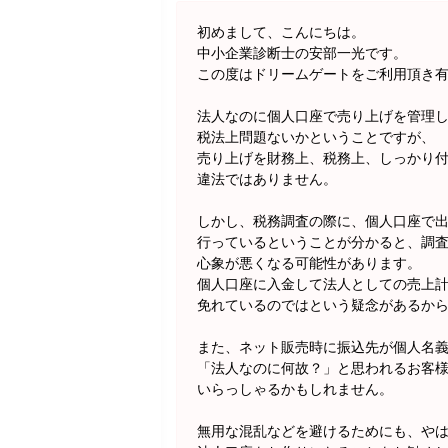
初めまして、こんにちは。
中小企業診断士の安部一光です。
この度はドリームゲートをご利用頂き
法人なのに個人口座で売り上げを管理
税法上問題ないかということですが、
売り上げを財務上、税務上、しっかり
違法ではありません。
しかし、税務調査の際に、個人口座で
行っているということが分かると、調
心象が悪くなる可能性があります。
個人口座に入金して法人としての売上
免れているのではという疑念があるか
また、ネット販売時に振込先が個人名
「法人なのに何故？」と思われるお客
いらっしゃるかもしれません。
無用な混乱などを避けるためにも、や