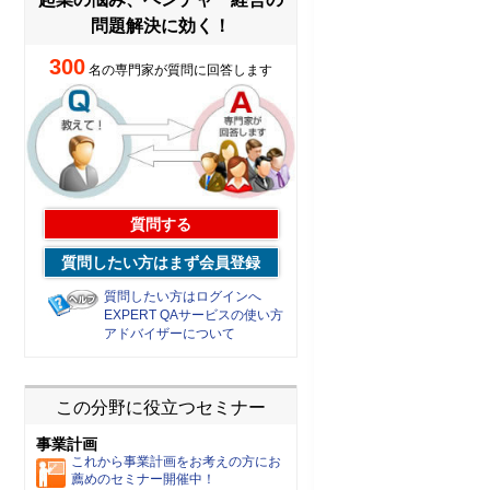
問題解決に効く！
300
名の専門家が質問に回答します
質問する
質問したい方はまず会員登録
質問したい方はログインへ
EXPERT QAサービスの使い方
アドバイザーについて
この分野に役立つセミナー
事業計画
これから事業計画をお考えの方にお
薦めのセミナー開催中！