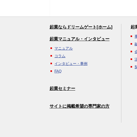
起業ならドリームゲート[ホーム]
起
起業マニュアル・インタビュー
マニュアル
コラム
インタビュー・事例
FAQ
起業セミナー
サイトに掲載希望の専門家の方