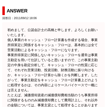
ANSWER
回答日：2011/09/12 18:06
初めまして、公認会計士の高橋と申します。よろしくお願い
いたします。
個人事業のキャッシュ・フロー計算書を作成する場合、事業
所得算定に関係するキャッシュ・フローは、基本的には全て
営業活動によるキャッシュ・フローになります。
事業所得算定に関係しないキャッシュ・フローを通常は事業
主勘定を用いて仕訳していると思いますので、この事業主勘
定の中身を勘定分析して、キャッシュ・フローの性質に応じ
て、それぞれ営業活動、投資活動、財務活動に振り向ける
か、キャッシュ・フロー計算から除くかを判断します。した
がって、事業主勘定をキャッシュ・フロー計算書上どのよう
に処理するかは、その内容によりケースバイケースで一概に
は言えません。
たとえば、減価償却資産の減価償却費相当額のうち事業所得
に関係するもののみ減価償却費として費用計上し、それ以外
の金額については、事業主貸として処理することがあります