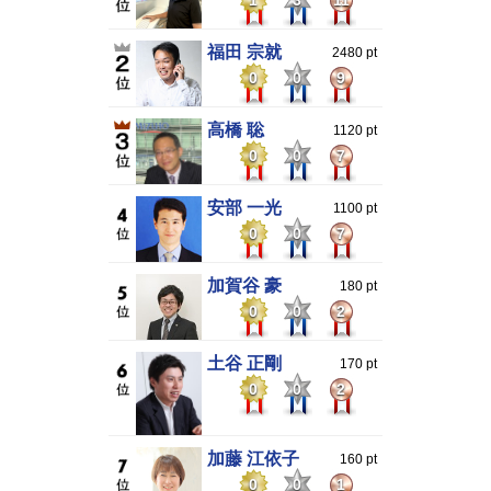
1
3
11
福田 宗就
2480 pt
0
0
9
高橋 聡
1120 pt
0
0
7
安部 一光
1100 pt
0
0
7
加賀谷 豪
180 pt
0
0
2
土谷 正剛
170 pt
0
0
2
加藤 江依子
160 pt
0
0
1