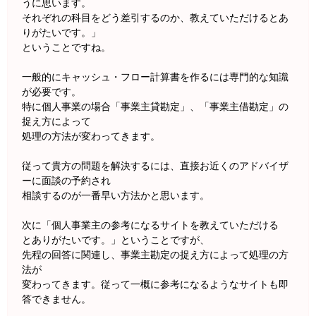
うに思います。
それぞれの科目をどう差引するのか、教えていただけるとあ
りがたいです。」
ということですね。
一般的にキャッシュ・フロー計算書を作るには専門的な知識
が必要です。
特に個人事業の場合「事業主貸勘定」、「事業主借勘定」の
捉え方によって
処理の方法が変わってきます。
従って貴方の問題を解決するには、直接お近くのアドバイザ
ーに面談の予約され
相談するのが一番早い方法かと思います。
次に「個人事業主の参考になるサイトを教えていただける
とありがたいです。」ということですが、
先程の回答に関連し、事業主勘定の捉え方によって処理の方
法が
変わってきます。従って一概に参考になるようなサイトも即
答できません。