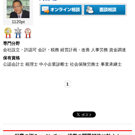
1120pt
0
0
7
専門分野
会社設立・許認可 会計・税務 経営計画・改善 人事労務 資金調達
保有資格
公認会計士 税理士 中小企業診断士 社会保険労務士 事業承継士
1