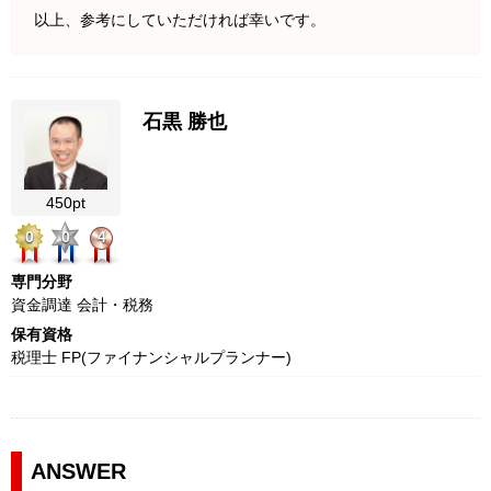
以上、参考にしていただければ幸いです。
石黒 勝也
450pt
0
0
4
専門分野
資金調達 会計・税務
保有資格
税理士 FP(ファイナンシャルプランナー)
ANSWER