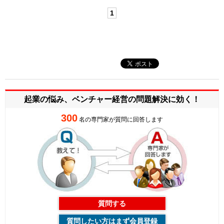
1
起業の悩み、ベンチャー経営の
問題解決に効く！
300
名の専門家が質問に回答します
質問する
質問したい方はまず会員登録