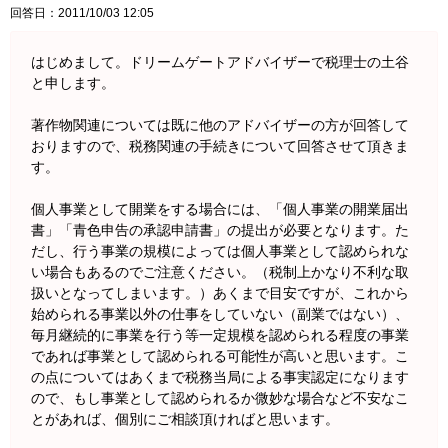
回答日：2011/10/03 12:05
はじめまして。ドリームゲートアドバイザーで税理士の土谷
と申します。
著作物関連については既に他のアドバイザーの方が回答して
おりますので、税務関連の手続きについて回答させて頂きま
す。
個人事業として開業をする場合には、「個人事業の開業届出
書」「青色申告の承認申請書」の提出が必要となります。た
だし、行う事業の規模によっては個人事業として認められな
い場合もあるのでご注意ください。（税制上かなり不利な取
扱いとなってしまいます。）あくまで目安ですが、これから
始められる事業以外の仕事をしていない（副業ではない）、
毎月継続的に事業を行う等一定規模を認められる程度の事業
であれば事業として認められる可能性が高いと思います。こ
の点についてはあくまで税務当局による事実認定になります
ので、もし事業として認められるか微妙な場合など不安なこ
とがあれば、個別にご相談頂ければと思います。