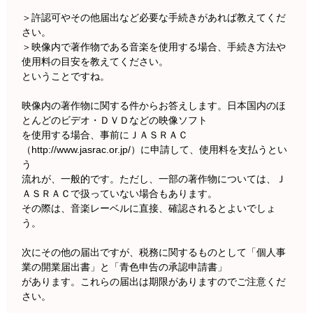
＞許認可やその他届出など必要な手続きがあれば教えてくだ
さい。
＞映像内で著作物である音楽を使用する場合、手続き方法や
使用料の目安を教えてください。
ということですね。
映像内の著作物に関する件からお答えします。日本国内のほ
とんどのビデオ・ＤＶＤなどの映像ソフト
を使用する場合、事前にＪＡＳＲＡＣ
（http://www.jasrac.or.jp/）に申請して、使用料を支払うとい
う
流れが、一般的です。ただし、一部の著作物については、Ｊ
ＡＳＲＡＣで扱っていない場合もあります。
その際は、音楽レーベルに直接、確認されるとよいでしょ
う。
次にその他の届出ですが、税務に関するものとして「個人事
業の開業届出書」と「青色申告の承認申請書」
があります。これらの届出は期限がありますのでご注意くだ
さい。