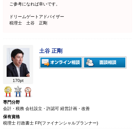
ご参考になれば幸いです。
ドリームゲートアドバイザー
税理士 土谷 正剛
土谷 正剛
170pt
0
0
2
専門分野
会計・税務 会社設立・許認可 経営計画・改善
保有資格
税理士 行政書士 FP(ファイナンシャルプランナー)