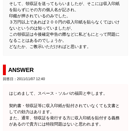
そして、領収証を送ってもらいましたが、そこには収入印紙
を貼らずにその方の個人名が記され、
印鑑が押されているのみでした。
３万円以上であれば２００円の収入印紙を貼らなくてはいけ
ないというのは知っていましたが、
この領収証は今後確定申告の際などに私どもにとって問題に
なることはあるのでしょうか。
どなたか、ご教示いただければと思います。
ANSWER
回答日：2011/11/07 12:40
はじめまして、スペース・ソルバの福田と申します。
契約書・領収証等に収入印紙が貼付されていなくても文書と
しての効力はあります。
また、通常、領収証を発行する方に収入印紙を貼付する義務
があるので貴方には特段問題はないと思われます。