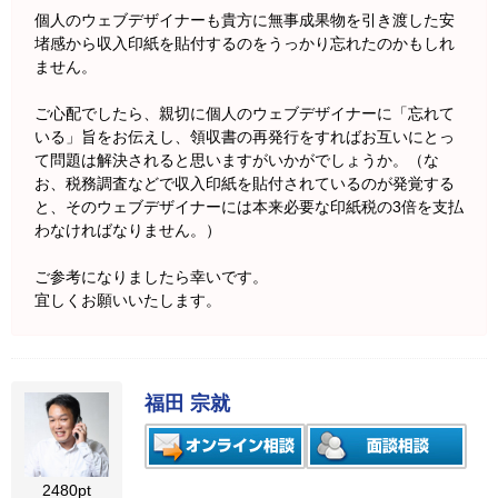
個人のウェブデザイナーも貴方に無事成果物を引き渡した安
堵感から収入印紙を貼付するのをうっかり忘れたのかもしれ
ません。
ご心配でしたら、親切に個人のウェブデザイナーに「忘れて
いる」旨をお伝えし、領収書の再発行をすればお互いにとっ
て問題は解決されると思いますがいかがでしょうか。（な
お、税務調査などで収入印紙を貼付されているのが発覚する
と、そのウェブデザイナーには本来必要な印紙税の3倍を支払
わなければなりません。）
ご参考になりましたら幸いです。
宜しくお願いいたします。
福田 宗就
2480pt