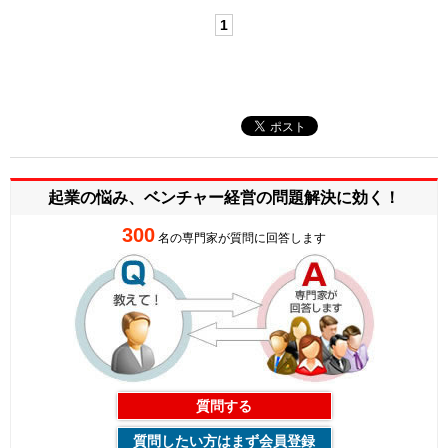
1
起業の悩み、ベンチャー経営の
問題解決に効く！
300
名の専門家が質問に回答します
質問する
質問したい方はまず会員登録