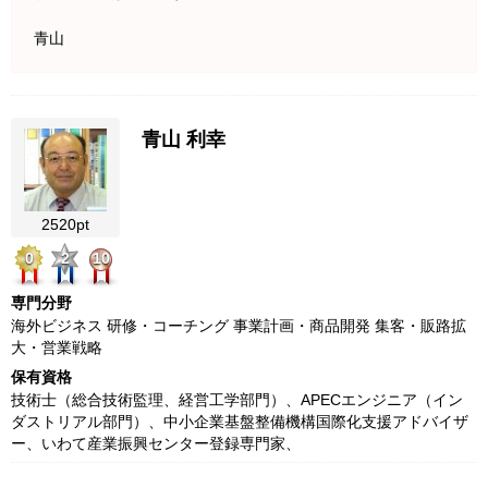
青山
青山 利幸
2520pt
0
2
10
専門分野
海外ビジネス 研修・コーチング 事業計画・商品開発 集客・販路拡
大・営業戦略
保有資格
技術士（総合技術監理、経営工学部門）、APECエンジニア（イン
ダストリアル部門）、中小企業基盤整備機構国際化支援アドバイザ
ー、いわて産業振興センター登録専門家、