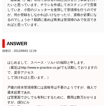
たいと思っています。チラシを作成してポスティングで営業
していき、小型のジェッターを使用して管清掃を行うのです
が、何か登録をしなかればいけなかったり、資格が必要にな
るのでしょうか？順調に進めば将来は管清掃のみで生活でき
ればと思っています。
ANSWER
回答日：2012/06/01 12:29
はじめまして、スペース・ソルバの福田と申します。
（最近はhttp://www.e-practice.co.jp/でも活動しておりますの
で、是非アクセス
して頂ければと思います。）
戸建の排水管清掃業には資格等は不要のようですが、個人で
週末起業であれ
ば営業面で少しでも有利にするために、費用は数万かかりま
すが、(財)ビル