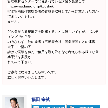
管理教育センターで開催されている講習を受講して
http://www.bmec.or.jp/koushu/、
排水管清掃作業監督者の資格を取得してから起業された方が
望ましいかもしれ
ません。
どの業界も新規顧客を開拓することは難しいですが、ポステ
ィングでの営業
のみならず、他の業者（不動産会社、同業者等）との連携、
大手・中堅の下
請けで実績を積んで信用を勝ち取るなど考えられる様々な営
業手法を実践さ
れてみて下さい。
ご参考になりましたら幸いです。
宜しくお願いいたします。
福田 宗就