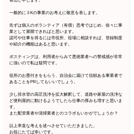
青山と申します。
一般的に３Kの事業のお考えに敬意を表します。
先ずは個人のボランティア（有償）思考ではじめ、徐々に事
業として展開できればと思います。
認可や仕事を得るには市役所、役場に相談すれば、登録制度
や紹介の機能はあると思います。
ポスティングは、利用者からみて悪徳業者への警戒感が非常
に強いので私は疑問です。
役所のお墨付きをもらう、自治会に届けて信頼ある事業者で
あることをPRしてもいいでしょう。
少し排水管の高圧洗浄を拡大解釈して、道路や家屋の洗浄な
ど便利屋的に動けるようでしたら仕事の厚みも増すと思いま
す。
また配管業者や清掃業者とのコラボもいかがでしょうか？
以上率直な考えを述べさせていただきました。
お役にたてば幸いです。