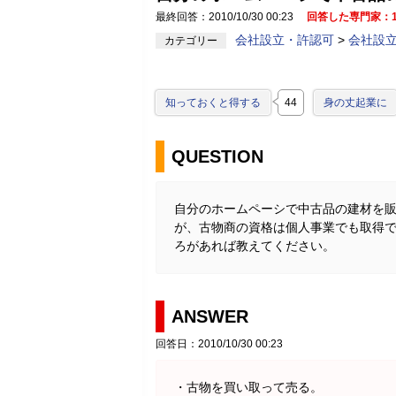
最終回答：2010/10/30 00:23
回答した専門家：
会社設立・許認可
>
会社設
カテゴリー
知っておくと得する
44
身の丈起業に
QUESTION
自分のホームペーシで中古品の建材を
が、古物商の資格は個人事業でも取得
ろがあれば教えてください。
ANSWER
回答日：2010/10/30 00:23
・古物を買い取って売る。