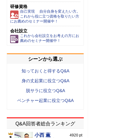
研修資格
自己実現 自分自身を変えたい方。
これから役に立つ資格を取りたい方
にお薦めのセミナー開催中！
会社設立
これから会社設立をお考えの方にお
薦めのセミナー開催中！
シーンから選ぶ
知っておくと得するQ&A
身の丈起業に役立つQ&A
脱サラに役立つQ&A
ベンチャー起業に役立つQ&A
Q&A回答者総合ランキング
小西 薫
4920 pt