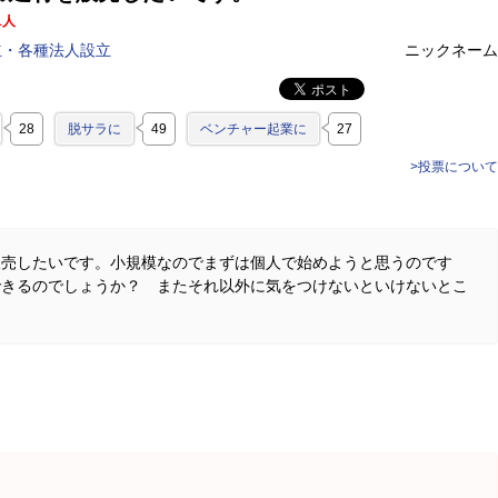
1人
立・各種法人設立
ニックネーム
28
脱サラに
49
ベンチャー起業に
27
>投票について
販売したいです。小規模なのでまずは個人で始めようと思うのです
できるのでしょうか？ またそれ以外に気をつけないといけないとこ