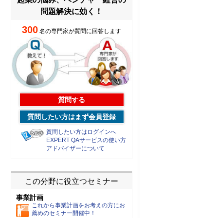
問題解決に効く！
300
名の専門家が質問に回答します
質問する
質問したい方はまず会員登録
質問したい方はログインへ
EXPERT QAサービスの使い方
アドバイザーについて
この分野に役立つセミナー
事業計画
これから事業計画をお考えの方にお
薦めのセミナー開催中！