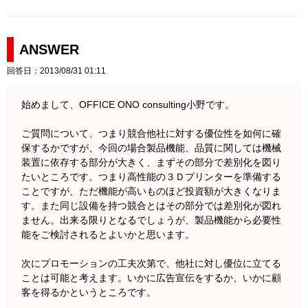
ANSWER
回答日：2013/08/31 01:11
始めまして、OFFICE ONO consulting小野です。
ご質問について、つまり競合他社に対する優位性を如何に確
保するかですが、今回の場合製品機能、品質に関しては機械
装置に依存する部分が大きく、まずその部分で差別化を図り
たいところです。つまり高性能の３Ｄプリンターを準備する
ことですが、ただ機能が高いものほど投資額が大きくなりま
す。また同じ設備を持つ競合とはその部分では差別化が図れ
ません。出来る限りとなるでしょうが、製品機能から必要性
能をご検討されるとよいかと思います。
次にプロモーションの工夫次第で、他社に対し優位に立てる
ことは可能と考えます。いかに広告宣伝をするか、いかに顧
客を得るかというところです。