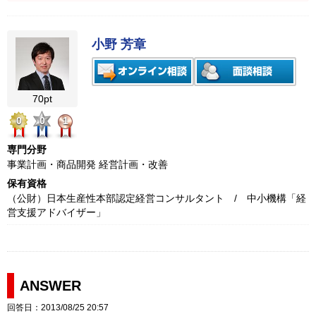
小野 芳章
70pt
0
0
1
専門分野
事業計画・商品開発 経営計画・改善
保有資格
（公財）日本生産性本部認定経営コンサルタント / 中小機構「経
営支援アドバイザー」
ANSWER
回答日：2013/08/25 20:57