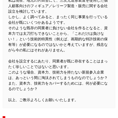
私は現在、地元の片田舎にて、三次元造形装置を使用した個
人顧客向けのフィギュア／レリーフ製造・販売に関する会社
設立を検討しています。
しかし、よく調べてみると、まったく同じ事業を行っている
会社が既にいくつかあるようです。
そのような既存の同業者に負けない会社を作るとなると、資
本力では太刀打ちできないことから、「これだけは負けな
い！」という技術的特異性（例えば、画期的な特許技術の保
有等）が必要になるのではないかと考えていますが、残念な
がら今の私にはそれがありません。
会社を設立するにあたり、同業者が既に存在することはまっ
たく珍しいことではないと思います。
このような場合、資本力、技術力を持たない新規参入企業
は、あっという間に淘汰されてしまうものなのでしょうか？
また、資本力、技術力をカバーするためには、何が必要にな
るのでしょうか？
以上、ご教示よろしくお願いいたします。