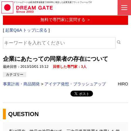
起業に関するみんなの質問投稿サービス
ドリームゲートは経済産業省後援で2003年に発足した起業支援プラットフォームです
起業Q&A
無料で専門家に質問する ＞
[
起業Q&A トップに戻る
]
企業にあたっての同業者の存在について
最終回答：2013/10/01 15:12
回答した専門家：3人
カテゴリー
事業計画・商品開発
>
アイデア発想・ブラッシュアップ
HIRO
QUESTION