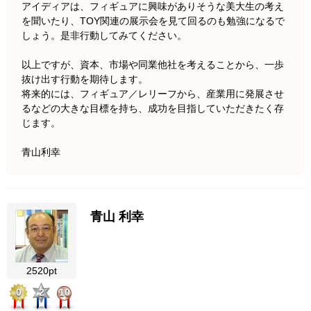
アイディアは、フィギュアに興味がありそうな美大生の考え
を聞いたり、TOY関連の展示会を見て回るのも勉強になるで
しょう。是非行動してみてください。
以上ですが、資本、市場や同業他社を考えることから、一歩
抜け出す行動を期待します。
将来的には、フィギュア／レリーフから、産業用に発展させ
るなどの大きな目標を持ち、成功を目指していただきたく存
じます。
青山利幸
青山 利幸
2520pt
0
2
10