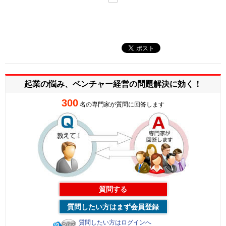
起業の悩み、ベンチャー経営の
問題解決に効く！
300
名の専門家が質問に回答します
質問する
質問したい方はまず会員登録
質問したい方はログインへ