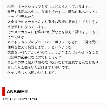
現在、ネットショップを立ち上げようとしております。
販売する商品の中に、在庫を持たずに、商品が私のネットシ
ョップで売れたら
入金後そのメーカさんより直接お客様に発送をしてもらうよ
うは流れになっています。
そのメーカさんにお客様の住所などを教えて発送をしてもら
うのですが
ネットショップのプライバシーポリシーなどに、「発送元に
住所を教えて発送します。」というような
文言をいれた方がいいのでしょうか？またはそのようなこと
は記載の必要はなにのでしょうか？
またその際に個人情報の取り扱いなどで注意する点などあり
ましたらご教示いただけますと幸いです。
何卒よろしくお願いいたします。
ANSWER
回答日：2013/12/17 17:44