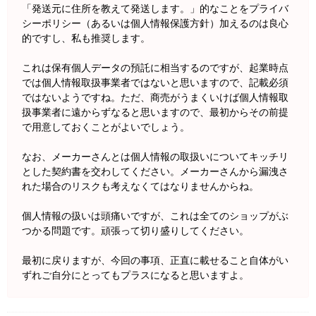
「発送元に住所を教えて発送します。」的なことをプライバ
シーポリシー（あるいは個人情報保護方針）加えるのは良心
的ですし、私も推奨します。
これは保有個人データの預託に相当するのですが、起業時点
では個人情報取扱事業者ではないと思いますので、記載必須
ではないようですね。ただ、商売がうまくいけば個人情報取
扱事業者に遠からずなると思いますので、最初からその前提
で用意しておくことがよいでしょう。
なお、メーカーさんとは個人情報の取扱いについてキッチリ
とした契約書を交わしてください。メーカーさんから漏洩さ
れた場合のリスクも考えなくてはなりませんからね。
個人情報の扱いは頭痛いですが、これは全てのショップがぶ
つかる問題です。頑張って切り盛りしてください。
最初に戻りますが、今回の事項、正直に載せること自体がい
ずれご自分にとってもプラスになると思いますよ。