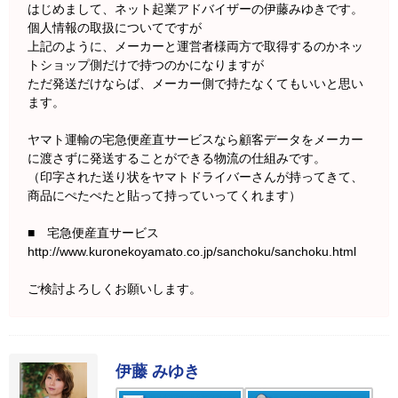
はじめまして、ネット起業アドバイザーの伊藤みゆきです。
個人情報の取扱についてですが
上記のように、メーカーと運営者様両方で取得するのかネッ
トショップ側だけで持つのかになりますが
ただ発送だけならば、メーカー側で持たなくてもいいと思い
ます。
ヤマト運輸の宅急便産直サービスなら顧客データをメーカー
に渡さずに発送することができる物流の仕組みです。
（印字された送り状をヤマトドライバーさんが持ってきて、
商品にぺたぺたと貼って持っていってくれます）
■ 宅急便産直サービス
http://www.kuronekoyamato.co.jp/sanchoku/sanchoku.html
ご検討よろしくお願いします。
伊藤 みゆき