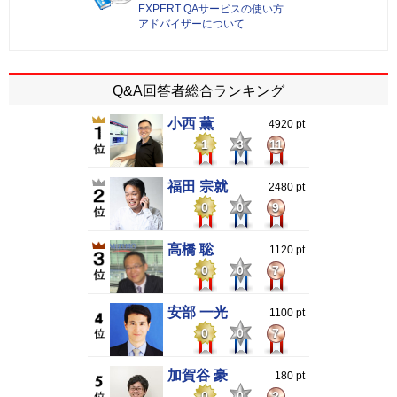
EXPERT QAサービスの使い方
アドバイザーについて
Q&A回答者総合ランキング
小西 薫
4920 pt
1
3
11
福田 宗就
2480 pt
0
0
9
高橋 聡
1120 pt
0
0
7
安部 一光
1100 pt
0
0
7
加賀谷 豪
180 pt
0
0
2