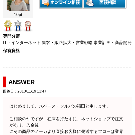
10pt
0
0
0
専門分野
IT・インターネット 集客・販路拡大・営業戦略 事業計画・商品開発
保有資格
ANSWER
回答日：2013/11/19 11:47
はじめまして、スペース・ソルバの福田と申します。
ご相談の件ですが、在庫を持たずに、ネットショップで注文
があり、入金後
にその商品のメーカより直接お客様に発送するフローは業界