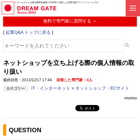
起業に関するみんなの質問投稿サービス
ドリームゲートは経済産業省後援で2003年に発足した起業支援プラットフォームです
起業Q&A
無料で専門家に質問する ＞
[
起業Q&A トップに戻る
]
ネットショップを立ち上げる際の個人情報の取
り扱い
最終回答：2013/12/17 17:44
回答した専門家：4人
IT・インターネット
>
ネットショップ・ECサイト
カテゴリー
momo
QUESTION