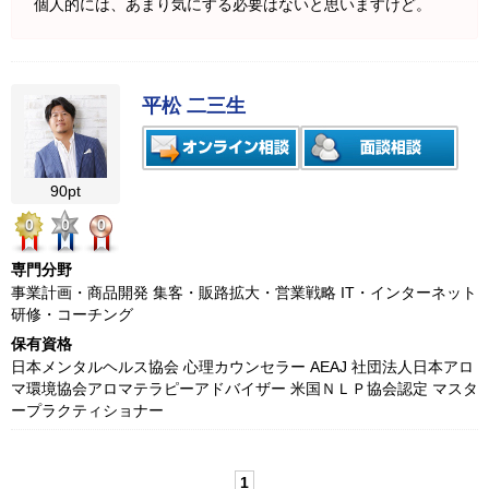
個人的には、あまり気にする必要はないと思いますけど。
平松 二三生
90pt
0
0
0
専門分野
事業計画・商品開発 集客・販路拡大・営業戦略 IT・インターネット
研修・コーチング
保有資格
日本メンタルヘルス協会 心理カウンセラー AEAJ 社団法人日本アロ
マ環境協会アロマテラピーアドバイザー 米国ＮＬＰ協会認定 マスタ
ープラクティショナー
1