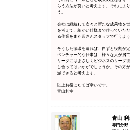
らう方法が良いと考えます。それによ
う。
会社は継続して次々と新たな成果物を
を考えて、細かい仕様まで作っていた
る作業をまた皆さんスタッフで行うよ
そうした循環を造れば、自ずと役割が
ベンチャー的な仕事は、様々な人が居
リーダにはまさしくビジネスのリーダ
し合ってはいかがでしょうか。その方
減できると考えます。
以上お役にたてば幸いです。
青山利幸
青山 利
専門分野