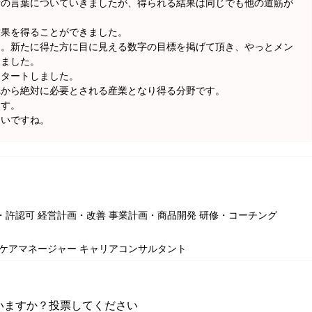
者の言葉についていきましたが、得られる結果は同じでも他の道筋が
結果を得ることができました。
す。新たに得た方に目に見える数字の目標を掲げて頂き、やっとメン
しました。
スタートしました。
れから絶対に必要とされる産業となり得る分野です。
ます。
たいですね。
・許認可 経営計画・改善 事業計画・商品開発 研修・コーチング
 ケアマネージャー キャリアコンサルタント
いますか？投票してください