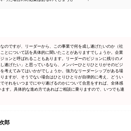
うなのですが、リーダーから、この事業で何を成し遂げたいのか（社
うことについて話を具体的に聞いたことがありますでしょうか。企業
ビジョンと呼ばれることもあります。リーダーのビジョンに残りのメ
成し遂げたい」と思っているなら、メンバーひとりひとりがそのビジ
かを考えてみてはいかがでしょうか。強力なリーダーシップがある場
ありますが、そうでない場合はひとりひとりが自律的に考え、どうい
員でそれをいつまでにやり遂げるのかについて合意をすれば、全体感
います。具体的な進め方であればご相談に乗りますので、いつでも連
祐次郎