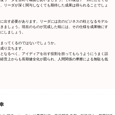
り、リーダが深く関与しなくても期待した成果は得られることでしょ
世に出す必要があります。リーダには次のビジネスの柱となるモデル
だきましょう。現在のものが完成した暁には、その仕様を成果物にす
うにしましょう。
定まってくるのではないでしょうか。
て成り立ちます。
役となるべく、アイディアを出す役割を担ってもらうようにうまく話
が経営上からも長期健全化が図られ、人間関係の摩擦による無駄も低
幸