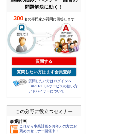
問題解決に効く！
300
名の専門家が質問に回答します
質問する
質問したい方はまず会員登録
質問したい方はログインへ
EXPERT QAサービスの使い方
アドバイザーについて
この分野に役立つセミナー
事業計画
これから事業計画をお考えの方にお
薦めのセミナー開催中！