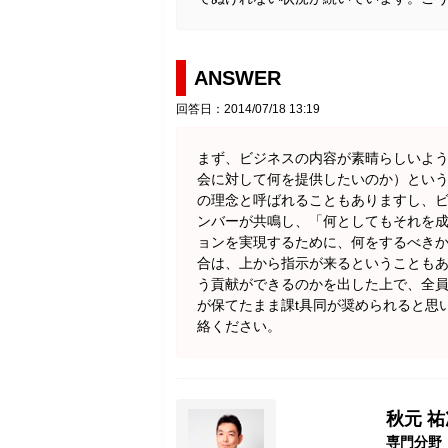
ANSWER
回答日：2014/07/18 13:19
まず、ビジネスの内容が素晴らしいよ
会に対して何を提供したいのか）とい
の理念と呼ばれることもありますし、
ンバーが共鳴し、「何としてもそれを
ョンを実現するために、何をするべき
合は、上から指示が来るということも
う貢献ができるのかを出した上で、全
が保てたまま課t具同が奨められると思
絡ください。
秋元 
専門分野