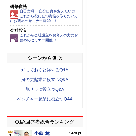
研修資格
自己実現 自分自身を変えたい方。
これから役に立つ資格を取りたい方
にお薦めのセミナー開催中！
会社設立
これから会社設立をお考えの方にお
薦めのセミナー開催中！
シーンから選ぶ
知っておくと得するQ&A
身の丈起業に役立つQ&A
脱サラに役立つQ&A
ベンチャー起業に役立つQ&A
Q&A回答者総合ランキング
小西 薫
4920 pt