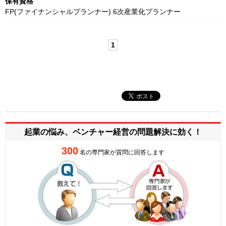
保有資格
FP(ファイナンシャルプランナー) 6次産業化プランナー
1
起業の悩み、ベンチャー経営の
問題解決に効く！
300
名の専門家が質問に回答します