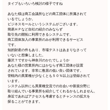
タイプもいろいろ検討の様子ですね
あなた様は商工会議所などの商工団体に所属されて
いるでしょうか。
ビジネスモールというシステムがございます。
簡易ＨＰなど自社の紹介のみならず
取引先の開拓に利用できるシステムです。
商工団体加入の事業所のみが利用できるサービス
です。
知的財産の件もあり、市場テストはあまりなさって
いないと想像しました。
藤沢？ですから神奈川のかたでしょうか
あなた様の営業所内にはかならず商工団体が設置
されています。非常に敷居の低い良い団体です。
管轄内の異業種が少なくとも５０％以上は登録されて
います。
システム以外にも異業種交流での出会いや新規分野に
取り組んでいる事業所を紹介してくれるかもしれません。
身近であればアクセスも考慮するとチャンスの拡大を
探ることができます。