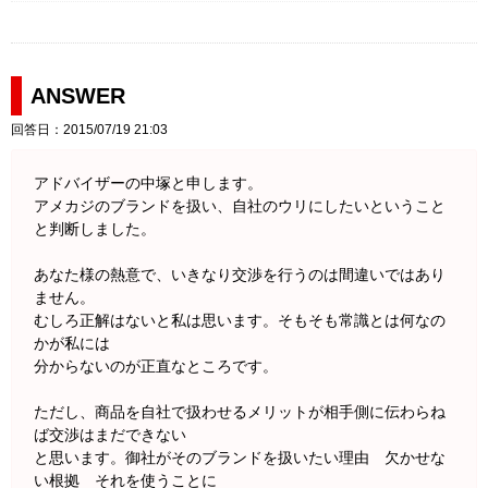
ANSWER
回答日：2015/07/19 21:03
アドバイザーの中塚と申します。
アメカジのブランドを扱い、自社のウリにしたいということ
と判断しました。
あなた様の熱意で、いきなり交渉を行うのは間違いではあり
ません。
むしろ正解はないと私は思います。そもそも常識とは何なの
かが私には
分からないのが正直なところです。
ただし、商品を自社で扱わせるメリットが相手側に伝わらね
ば交渉はまだできない
と思います。御社がそのブランドを扱いたい理由 欠かせな
い根拠 それを使うことに