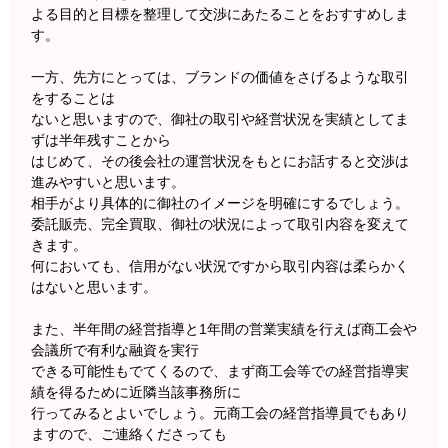
よる目的と目標を整理して交渉にあたることをおすすめしま
す。
一方、先方にとっては、ブランドの価値をさげるような取引
をすることは
ないと思いますので、御社の取引や経営状況を実績としてま
ずは半年残すことから
はじめて、その後会社の運営状況をもとにお話すると交渉は
進みやすいと思います。
相手がより具体的に御社のイメージを明確にするでしょう。
委託販売、完全買取、御社の状況によって取引内容を変えて
きます。
何においても、信用がない状況ですから取引内容は柔らかく
はないと思います。
また、半年間の経営指導と1年間の営業実績を行えば商工会や
会議所で有利な融資を実行
できる可能性もでてくるので、まず商工会等での経営指導実
績を得るために近隣当該事務所に
行ってみるとよいでしょう。元商工会の経営指導員でもあり
ますので、ご連絡くださっても