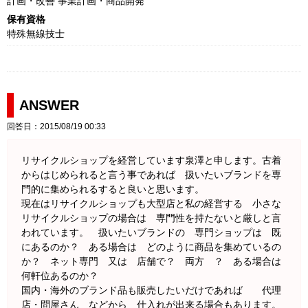
計画・改善 事業計画・商品開発
保有資格
特殊無線技士
ANSWER
回答日：2015/08/19 00:33
リサイクルショップを経営しています泉澤と申します。古着
からはじめられると言う事であれば 扱いたいブランドを専
門的に集められるすると良いと思います。
現在はリサイクルショップも大型店と私の経営する 小さな
リサイクルショップの場合は 専門性を持たないと厳しと言
われています。 扱いたいブランドの 専門ショップは 既
にあるのか？ ある場合は どのように商品を集めているの
か？ ネット専門 又は 店舗で？ 両方 ？ ある場合は
何軒位あるのか？
国内・海外のブランド品も販売したいだけであれば 代理
店・問屋さん などから 仕入れが出来る場合もあります。