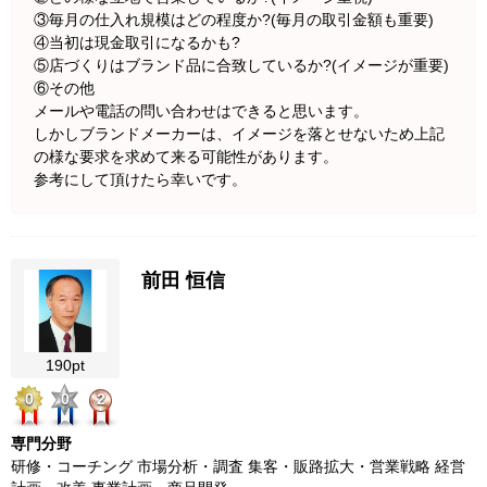
③毎月の仕入れ規模はどの程度か?(毎月の取引金額も重要)
④当初は現金取引になるかも?
⑤店づくりはブランド品に合致しているか?(イメージが重要)
⑥その他
メールや電話の問い合わせはできると思います。
しかしブランドメーカーは、イメージを落とせないため上記
の様な要求を求めて来る可能性があります。
参考にして頂けたら幸いです。
前田 恒信
190pt
0
0
2
専門分野
研修・コーチング 市場分析・調査 集客・販路拡大・営業戦略 経営