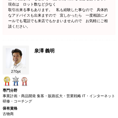
現在は ロット数など少なく
取引出来る事もあります。 私も経験した事なので 具体的
なアドバイスも出来ますので 宜しかったら 一度相談にメ
ールでも電話でも来店でもかまいませんので お気軽にご相
談ください。
泉澤 義明
270pt
0
0
2
専門分野
事業計画・商品開発 集客・販路拡大・営業戦略 IT・インターネット
研修・コーチング
保有資格
古物商