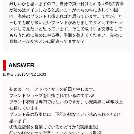
難しいかと思いますので、自分で買い付けられるUS物の古着
が始めはメインになると思いますがのちのちに少しずつ国
内、海外のブランドも扱えればと思っています。ですが、ど
ーしても取り扱いたいブランドがありましてダメ元でチャレ
ンジして見たいと思っています。そこで取り引き交渉をして
もらうために始めにやる事、手順を教えてください。会社に
直接メール交渉とかは間違ってますか？
ANSWER
回答日：2016/04/12 15:33
初めまして、アドバイザーの前田と申します。
ブランドショップを目指されているのですね!
ブランド衣料は専門ではないのですが、小売業界に40年以上
在籍しています。
ブランド品の取引には、下記の様なことが求められるものと
思います。
①現在店舗を営業しているかどうか?(実績重視)
②どの様な立地で営業しているか?(イメージ重視)