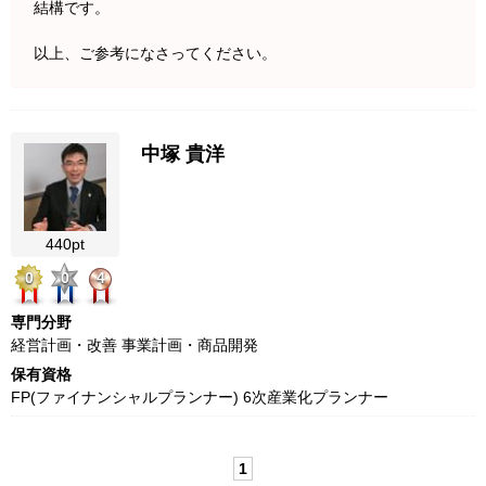
結構です。
以上、ご参考になさってください。
中塚 貴洋
440pt
0
0
4
専門分野
経営計画・改善 事業計画・商品開発
保有資格
FP(ファイナンシャルプランナー) 6次産業化プランナー
1