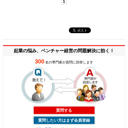
1
起業の悩み、ベンチャー経営の
問題解決に効く！
300
名の専門家が質問に回答します
質問する
質問したい方はまず会員登録