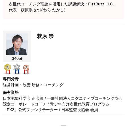
次世代コーチング理論を活用した課題解決：FizzBuzz LLC.
代表 萩原崇 (はぎわら たかし)
萩原 崇
340pt
0
0
3
専門分野
経営計画・改善 研修・コーチング
保有資格
日本認知科学会 正会員 / 一般社団法人コグニティブコーチング協会
認定コーポレートコーチ / 青少年向け次世代教育プログラム
「PX2」公式ファシリテーター / 日本監査役協会 会員