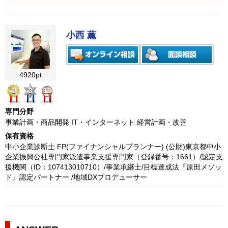
小西 薫
4920pt
1
3
11
専門分野
事業計画・商品開発 IT・インターネット 経営計画・改善
保有資格
中小企業診断士 FP(ファイナンシャルプランナー) (公財)東京都中小
企業振興公社専門家派遣事業支援専門家（登録番号：1661）/認定支
援機関（ID：107413010710）/事業承継士/目標達成法『原田メソッ
ド』認定パートナー /地域DXプロデューサー