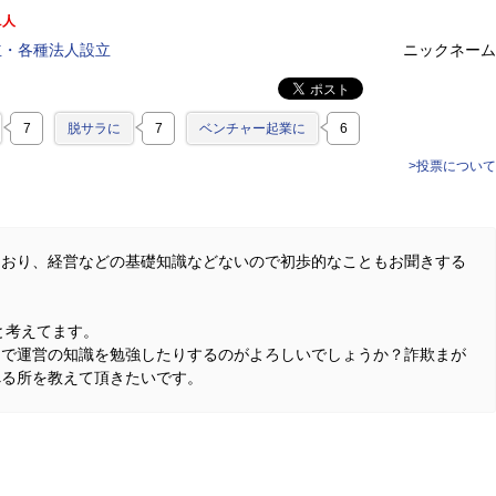
1人
立・各種法人設立
ニックネーム
7
脱サラに
7
ベンチャー起業に
6
>投票について
ており、経営などの基礎知識などないので初歩的なこともお聞きする
と考えてます。
こで運営の知識を勉強したりするのがよろしいでしょうか？詐欺まが
べる所を教えて頂きたいです。