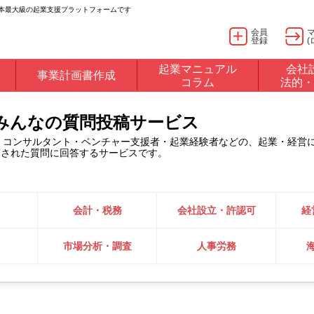
日本最大級の起業支援プラットフォームです
会員
登録
(
起業マニュアル
会社
事業計画書作成
コラム
法的・
るみんなの質問投稿サービス
・コンサルタント・ベンチャー支援者・起業経験者などの、起業・経営
稿された質問に回答するサービスです。
会計・税務
会社設立・許認可
経
市場分析・調査
人事労務