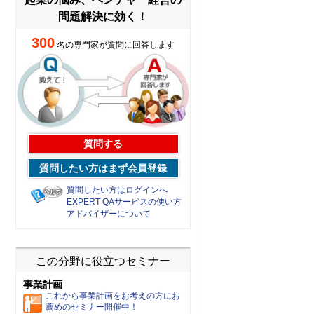
問題解決に効く！
300
名の専門家が質問に回答します
質問する
質問したい方はまず会員登録
質問したい方はログインへ
EXPERT QAサービスの使い方
アドバイザーについて
この分野に役立つセミナー
事業計画
これから事業計画をお考えの方にお
薦めのセミナー開催中！