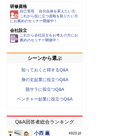
研修資格
自己実現 自分自身を変えたい方。
これから役に立つ資格を取りたい方
にお薦めのセミナー開催中！
会社設立
これから会社設立をお考えの方にお
薦めのセミナー開催中！
シーンから選ぶ
知っておくと得するQ&A
身の丈起業に役立つQ&A
脱サラに役立つQ&A
ベンチャー起業に役立つQ&A
Q&A回答者総合ランキング
小西 薫
4920 pt