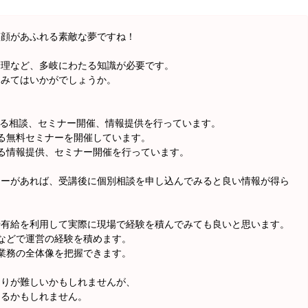
笑顔があふれる素敵な夢ですね！
管理など、多岐にわたる知識が必要です。
てみてはいかがでしょうか。
関する相談、セミナー開催、情報提供を行っています。
する無料セミナーを開催しています。
する情報提供、セミナー開催を行っています。
ナーがあれば、受講後に個別相談を申し込んでみると良い情報が得ら
や有給を利用して実際に現場で経験を積んでみても良いと思います。
などで運営の経験を積めます。
業務の全体像を把握できます。
くりが難しいかもしれませんが、
なるかもしれません。