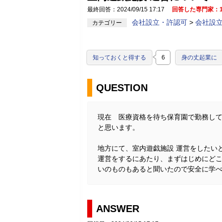
最終回答：2024/09/15 17:17
回答した専門家：
会社設立・許認可
>
会社設
カテゴリー
知っておくと得する
6
身の丈起業に
QUESTION
現在 医療資格を待ち保育園で勤務し
と思います。
地方にて、室内遊戯施設 運営をしたい
運営をするにあたり、まずはじめにど
いのものもあると聞いたので安全に学
ANSWER