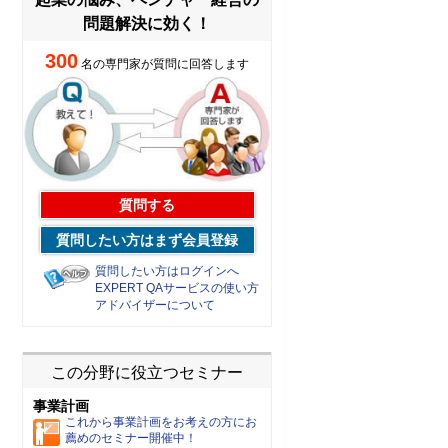
問題解決に効く！
300
名の専門家が質問に回答します
質問する
質問したい方はまず会員登録
質問したい方はログインへ
EXPERT QAサービスの使い方
アドバイザーについて
この分野に役立つセミナー
事業計画
これから事業計画をお考えの方にお
薦めのセミナー開催中！