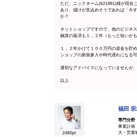
ただ、ニックネーム(621881)様が
あり、儲けが見込めそうであれば「今
か？
ネットショップですので、他のビジネ
融資の返済も１，２年（もっと短いか
１，２年かけて１００万円の資金を貯
ショップの新規参入や時代遅れになる
適切なアドバイスになっていませんが
以上
福田 宗
専門分野
事業計画
大・営業
2480pt