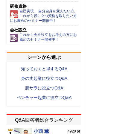
研修資格
自己実現 自分自身を変えたい方。
これから役に立つ資格を取りたい方
にお薦めのセミナー開催中！
会社設立
これから会社設立をお考えの方にお
薦めのセミナー開催中！
シーンから選ぶ
知っておくと得するQ&A
身の丈起業に役立つQ&A
脱サラに役立つQ&A
ベンチャー起業に役立つQ&A
Q&A回答者総合ランキング
小西 薫
4920 pt