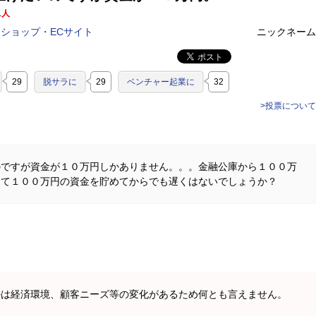
1人
ショップ・ECサイト
ニックネーム
29
脱サラに
29
ベンチャー起業に
32
>投票について
のですが資金が１０万円しかありません。。。金融公庫から１００万
けて１００万円の資金を貯めてからでも遅くはないでしょうか？
かは経済環境、顧客ニーズ等の変化があるため何とも言えません。