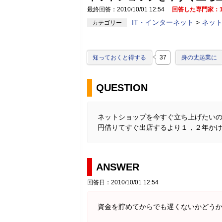
最終回答：2010/10/01 12:54
回答した専門家：
IT・インターネット
>
ネット
カテゴリー
知っておくと得する
37
身の丈起業に
QUESTION
ネットショップを今すぐ立ち上げたい
円借りてすぐ出店するより１，２年か
ANSWER
回答日：2010/10/01 12:54
資金を貯めてからでも遅くないかどう