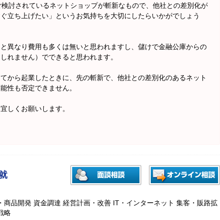
現在ご検討されているネットショップが斬新なもので、他社との差別化が
すぐ立ち上げたい」というお気持ちを大切にしたらいかがでしょう
スと異なり費用も多くは無いと思われますし、儲けで金融公庫からの
もしれません）でできると思われます。
めてから起業したときに、先の斬新で、他社との差別化のあるネット
可能性も否定できません。
、宜しくお願いします。
就
・商品開発 資金調達 経営計画・改善 IT・インターネット 集客・販路拡
戦略