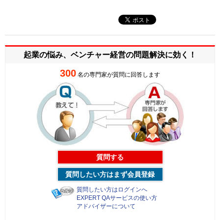
起業の悩み、ベンチャー経営の
問題解決に効く！
300
名の専門家が質問に回答します
質問する
質問したい方はまず会員登録
質問したい方はログインへ
EXPERT QAサービスの使い方
アドバイザーについて