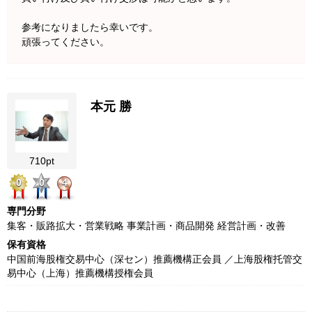
参考になりましたら幸いです。
頑張ってください。
本元 勝
710pt
0
0
4
専門分野
集客・販路拡大・営業戦略 事業計画・商品開発 経営計画・改善
保有資格
中国前海股権交易中心（深セン）推薦機構正会員 ／上海股権托管交
易中心（上海）推薦機構授権会員