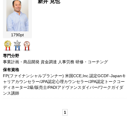
新井 克也
1790pt
0
0
7
専門分野
事業計画・商品開発 資金調達 人事労務 研修・コーチング
保有資格
FP(ファイナンシャルプランナー) 米国CCE,Inc.認定GCDF-Japanキ
ャリアカウンセラー/JPA認定心理カウンセラー/JPA認定トークコー
ディネーター2級/販売士/PADIアドヴァンスダイバー/ワークガイダ
ンス講師
1