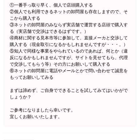
①一番手っ取り早く、個人で店頭購入する
②個人でも利用できるネットの卸問屋も存在しますので、そ
こから購入する
③ネットの卸問屋のみならず実店舗で運営する店頭で購入す
る（実店舗で交渉はできるはずです。）
④商材に関する見本市等に参加して、直接メーカと交渉して
購入する（現金取引になるかもしれませんですが・・・。）
⑤知人で同様な事業をやられているのであれば、何とか（違
反になるかもしれませんですが、サイトを見せてもら、代理
で交渉してもらう等）その方にお願いして購入する
⑥ネットの卸問屋に電話やメールとかで問い合わせて誠意を
もってお願いしてみる
まずは諦めず、ご自身でできることを試してみてはいかがで
しょうか？
ご参考になりましたら幸いです。
宜しくお願いいたします。