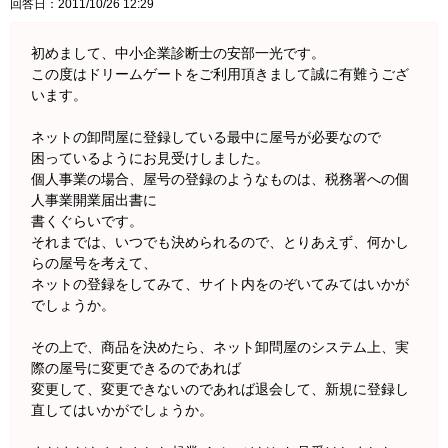
回答日：2011/10/26 12:29
初めまして、中小企業診断士の安部一光です。
この度はドリームゲートをご利用頂きまして誠に有難うござ
います。
ネットの卸問屋に登録している最中に屋号が必要なので
困っているようにお見受けしました。
個人事業の場合、屋号の登録のようなものは、税務署への個
人事業開業届出書に
書くぐらいです。
それまでは、いつでも決められるので、とりあえず、何かし
らの屋号を考えて、
ネットの登録をしてみて、サイト内をのぞいてみてはいかが
でしょうか。
その上で、商品を決めたら、ネット卸問屋のシステム上、実
際の屋号に変更できるのであれば
変更して、変更できないのであれば退会して、新規に登録し
直してはいかがでしょうか。