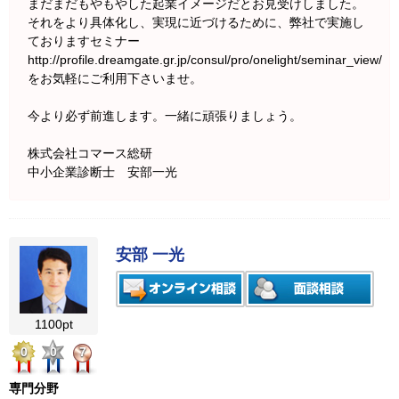
まだまだもやもやした起業イメージだとお見受けしました。
それをより具体化し、実現に近づけるために、弊社で実施し
ておりますセミナー
http://profile.dreamgate.gr.jp/consul/pro/onelight/seminar_view/
をお気軽にご利用下さいませ。
今より必ず前進します。一緒に頑張りましょう。
株式会社コマース総研
中小企業診断士 安部一光
安部 一光
1100pt
0
0
7
専門分野