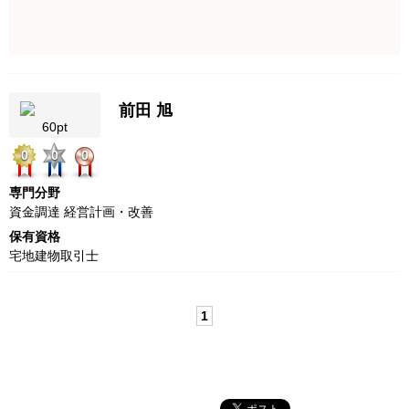
前田 旭
60pt
0
0
0
専門分野
資金調達 経営計画・改善
保有資格
宅地建物取引士
1