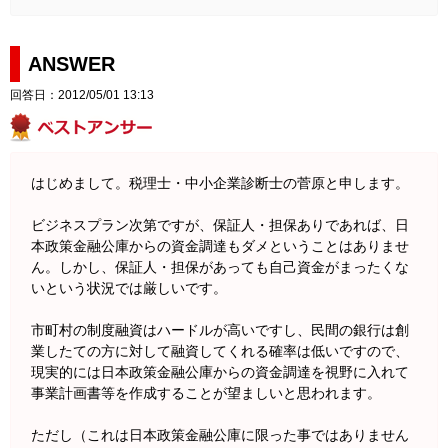
ANSWER
回答日：2012/05/01 13:13
はじめまして。税理士・中小企業診断士の菅原と申します。
ビジネスプラン次第ですが、保証人・担保ありであれば、日
本政策金融公庫からの資金調達もダメということはありませ
ん。しかし、保証人・担保があっても自己資金がまったくな
いという状況では厳しいです。
市町村の制度融資はハードルが高いですし、民間の銀行は創
業したての方に対して融資してくれる確率は低いですので、
現実的には日本政策金融公庫からの資金調達を視野に入れて
事業計画書等を作成することが望ましいと思われます。
ただし（これは日本政策金融公庫に限った事ではありません