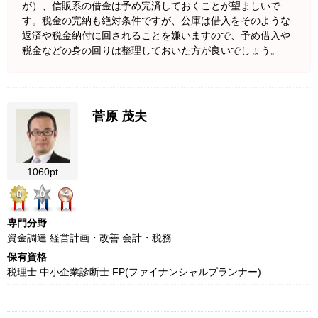
が）、信販系の借金は予め完済しておくことが望ましいで
す。税金の完納も絶対条件ですが、公庫は借入をそのような
返済や税金納付に回されることを嫌いますので、予め借入や
税金などの身の回りは整理しておいた方が良いでしょう。
菅原 茂夫
1060pt
0
0
4
専門分野
資金調達 経営計画・改善 会計・税務
保有資格
税理士 中小企業診断士 FP(ファイナンシャルプランナー)