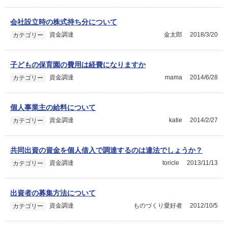
会社設立時の株式持ち分について
資金調達
金太郎
2018/3/20
カテゴリー
子どもの保育園の費用は経費になりますか
資金調達
mama
2014/6/28
カテゴリー
個人事業主の給料について
資金調達
katie
2014/2/27
カテゴリー
共同出資の資金を個人借入で調達するのは違法でしょうか？
資金調達
toricle
2013/11/13
カテゴリー
出資者の募集方法について
資金調達
ものづくり愛好者
2012/10/5
カテゴリー