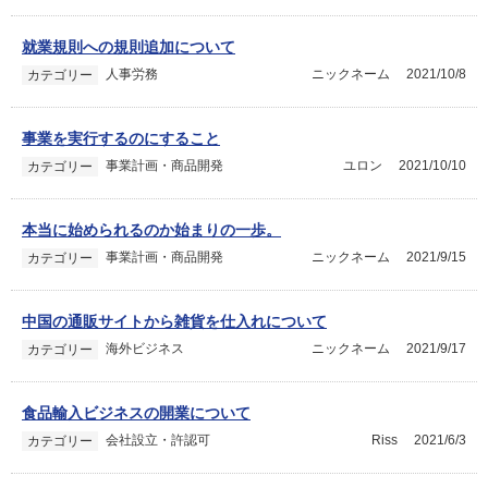
就業規則への規則追加について
人事労務
ニックネーム
2021/10/8
カテゴリー
事業を実行するのにすること
事業計画・商品開発
ユロン
2021/10/10
カテゴリー
本当に始められるのか始まりの一歩。
事業計画・商品開発
ニックネーム
2021/9/15
カテゴリー
中国の通販サイトから雑貨を仕入れについて
海外ビジネス
ニックネーム
2021/9/17
カテゴリー
食品輸入ビジネスの開業について
会社設立・許認可
Riss
2021/6/3
カテゴリー