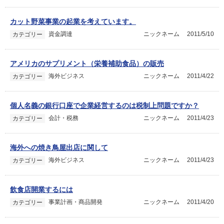
カット野菜事業の起業を考えています。
資金調達
ニックネーム
2011/5/10
カテゴリー
アメリカのサプリメント（栄養補助食品）の販売
海外ビジネス
ニックネーム
2011/4/22
カテゴリー
個人名義の銀行口座で企業経営するのは税制上問題ですか？
会計・税務
ニックネーム
2011/4/23
カテゴリー
海外への焼き鳥屋出店に関して
海外ビジネス
ニックネーム
2011/4/23
カテゴリー
飲食店開業するには
事業計画・商品開発
ニックネーム
2011/4/20
カテゴリー