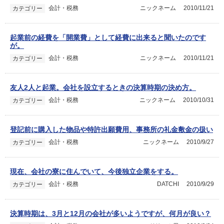
会計・税務
ニックネーム
2010/11/21
カテゴリー
起業前の経費を「開業費」として経費に出来ると聞いたのです
が。
会計・税務
ニックネーム
2010/11/21
カテゴリー
友人2人と起業。会社を設立するときの決算時期の決め方。
会計・税務
ニックネーム
2010/10/31
カテゴリー
登記前に購入した物品や特許出願費用、事務所の礼金敷金の扱い
会計・税務
ニックネーム
2010/9/27
カテゴリー
現在、会社の寮に住んでいて、今後独立企業をする。
会計・税務
DATCHI
2010/9/29
カテゴリー
決算時期は、3月と12月の会社が多いようですが、何月が良い？