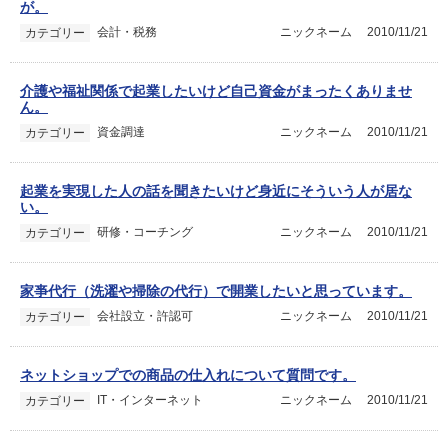
が。
会計・税務
ニックネーム
2010/11/21
カテゴリー
介護や福祉関係で起業したいけど自己資金がまったくありませ
ん。
資金調達
ニックネーム
2010/11/21
カテゴリー
起業を実現した人の話を聞きたいけど身近にそういう人が居な
い。
研修・コーチング
ニックネーム
2010/11/21
カテゴリー
家亊代行（洗濯や掃除の代行）で開業したいと思っています。
会社設立・許認可
ニックネーム
2010/11/21
カテゴリー
ネットショップでの商品の仕入れについて質問です。
IT・インターネット
ニックネーム
2010/11/21
カテゴリー