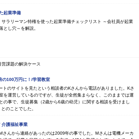
た起業準備
る！サラリーマン特権を使った起業準備チェックリスト ～会社員が起業
落とし穴～を解説。
経営課題の解決ケース
倍の100万円に！/学習教室
ムゲートのサイトを見たという相談者のKさんから電話がありました。Kさ
室を運営しているのですが、生徒が全然集まらなく、このままでは運
との事で、生徒募集（2歳から6歳の幼児）に関する相談を受けまし
」とのことでした。
 介護福祉事業
Mさんから連絡があったのは2009年の事でした。Mさんは電機メーカ