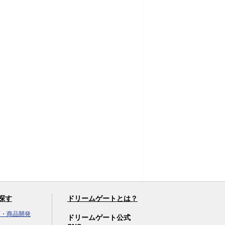
探す
ドリームゲートとは？
画・商品開発
ドリームゲート公式