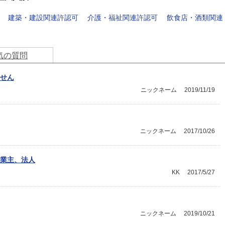
建築・建設関連許認可
介護・福祉関連許認可
飲食店・酒類関連
気の質問
せん
ニックネーム
2019/11/19
ニックネーム
2017/10/26
業主、法人
KK
2017/5/27
ニックネーム
2019/10/21