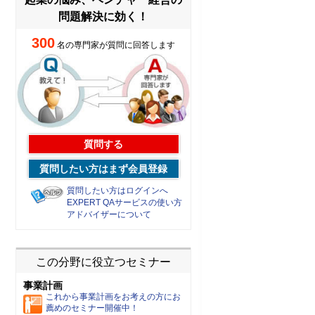
問題解決に効く！
300
名の専門家が質問に回答します
質問する
質問したい方はまず会員登録
質問したい方はログインへ
EXPERT QAサービスの使い方
アドバイザーについて
この分野に役立つセミナー
事業計画
これから事業計画をお考えの方にお
薦めのセミナー開催中！