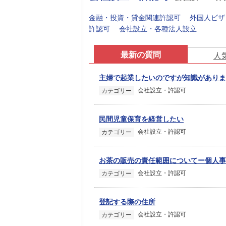
金融・投資・貸金関連許認可
外国人ビザ
許認可
会社設立・各種法人設立
最新の質問
人
主婦で起業したいのですが知識がありま
会社設立・許認可
カテゴリー
民間児童保育を経営したい
会社設立・許認可
カテゴリー
お茶の販売の責任範囲についてー個人事
会社設立・許認可
カテゴリー
登記する際の住所
会社設立・許認可
カテゴリー