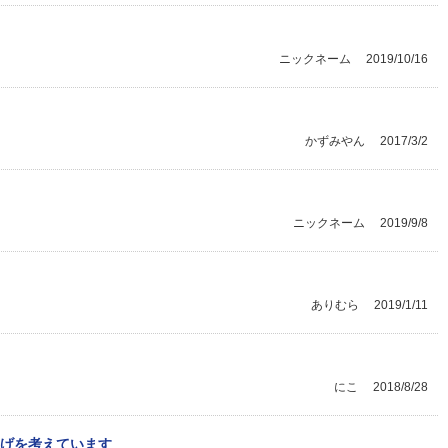
ニックネーム
2019/10/16
かずみやん
2017/3/2
ニックネーム
2019/9/8
ありむら
2019/1/11
にこ
2018/8/28
げを考えています