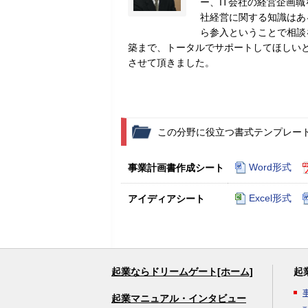
ー、IT会社の経営企画
社経営に関する知識はあ
ら参入ということで相談
築まで、トータルでサポートしてほしい
させて頂きました。
この分野に役立つ書式テンプレー
Word形式
事業計画書作成シート
Excel形式
アイディアシート
起業ならドリームゲート[ホーム]
起
起業マニュアル・インタビュー