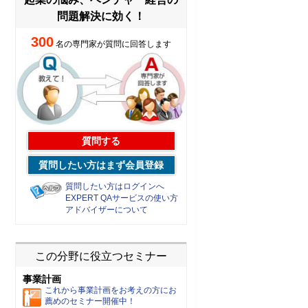
問題解決に効く！
300
名の専門家が質問に回答します
質問する
質問したい方はまず会員登録
質問したい方はログインへ
EXPERT QAサービスの使い方
アドバイザーについて
この分野に役立つセミナー
事業計画
これから事業計画をお考えの方にお
薦めのセミナー開催中！