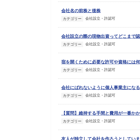
会社名の前株と後株
会社設立・許認可
カテゴリー
会社設立の際の現物出資ってどこまで認
会社設立・許認可
カテゴリー
宿を開くために必要な許可や資格には何
会社設立・許認可
カテゴリー
会社にばれないように個人事業主になる
会社設立・許認可
カテゴリー
【質問】維持する手間と費用が一番かか
会社設立・許認可
カテゴリー
友人が独立して会社を作ろうとしていま