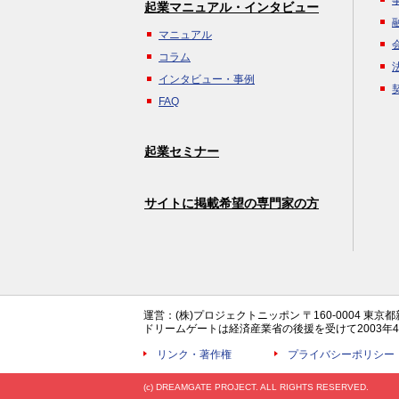
起業マニュアル・インタビュー
マニュアル
コラム
インタビュー・事例
FAQ
起業セミナー
サイトに掲載希望の専門家の方
運営：(株)プロジェクトニッポン 〒160-0004 東京
ドリームゲートは経済産業省の後援を受けて2003
リンク・著作権
プライバシーポリシー
(c) DREAMGATE PROJECT. ALL RIGHTS RESERVED.