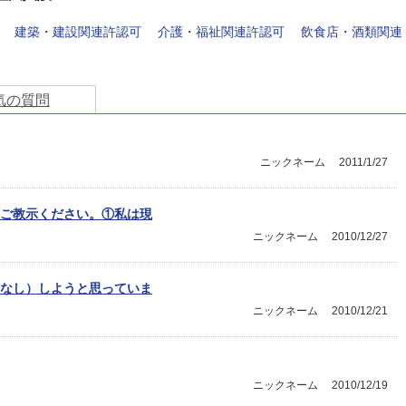
建築・建設関連許認可
介護・福祉関連許認可
飲食店・酒類関連
気の質問
ニックネーム
2011/1/27
ご教示ください。①私は現
ニックネーム
2010/12/27
なし）しようと思っていま
ニックネーム
2010/12/21
ニックネーム
2010/12/19