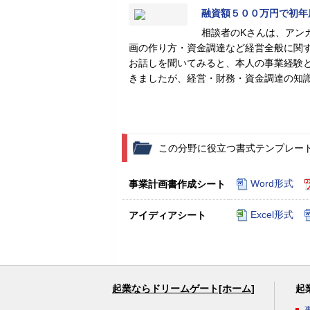
融資額５００万円で初年
相談者のKさんは、アン
画の作り方・資金調達など経営全般に関
お話しを聞いてみると、本人の事業経験
きましたが、経営・財務・資金調達の知
この分野に役立つ書式テンプレー
Word形式
事業計画書作成シート
Excel形式
アイディアシート
起業ならドリームゲート[ホーム]
起