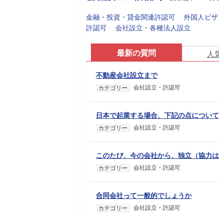
金融・投資・貸金関連許認可
外国人ビザ
許認可
会社設立・各種法人設立
最新の質問
人
不動産会社設立まで
会社設立・許認可
カテゴリー
日本で起業する場合、下記の点について
会社設立・許認可
カテゴリー
このたび、今の会社から、独立（協力は
会社設立・許認可
カテゴリー
合同会社って一般的でしょうか
会社設立・許認可
カテゴリー