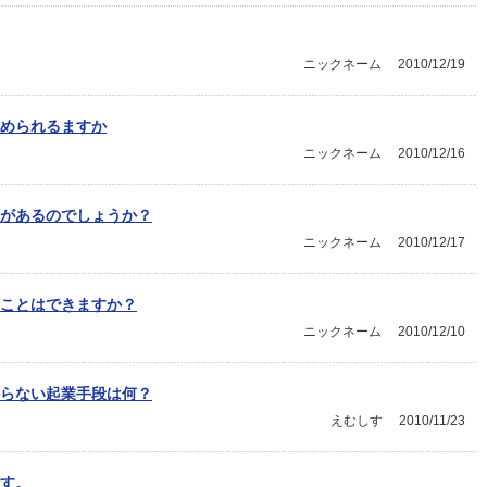
ニックネーム
2010/12/19
められるますか
ニックネーム
2010/12/16
があるのでしょうか？
ニックネーム
2010/12/17
ことはできますか？
ニックネーム
2010/12/10
らない起業手段は何？
えむしす
2010/11/23
す。