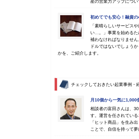
産の営業力アップについ
初めてでも安心！融資の
「素晴らしいサービスや
い…。」事業を始めるた
補わなければなりません
ドルではないでしょうか
かを、ご紹介します。
チェックしておきたい起業事例・
月10個から一気に1,0
相談者の富田さんは、3
す。運営を任されている
「ヒット商品」を生み出
ことで、自信を持って夢