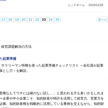
ニックネーム
2010/11/28
17
18
19
20
21
22
23
24
25
次へ>
、経営課題解決の方法
た起業準備
る！サラリーマン特権を使った起業準備チェックリスト ～会社員が起業
落とし穴～を解説。
産権なんてウチには縁のない話し…」と思われる方も多いかもしれま
ー企業や中小企業こそ、知的財産や特許を活用して経営力、営業力を
証拠。知的財産権を戦略的に活用している事例を交えながら、知的財