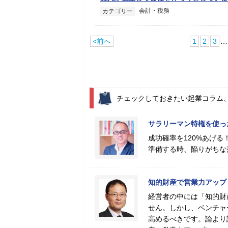
会計・税務
カテゴリー
<前へ
1
2
3
…
チェックしておきたい起業コラム
サラリーマン特権を使っ
成功確率を120%あげ
準備する時、陥りがちな
知的財産で営業力アップ
経営者の中には「知的財
せん。しかし、ベンチャ
高めるべきです。論より