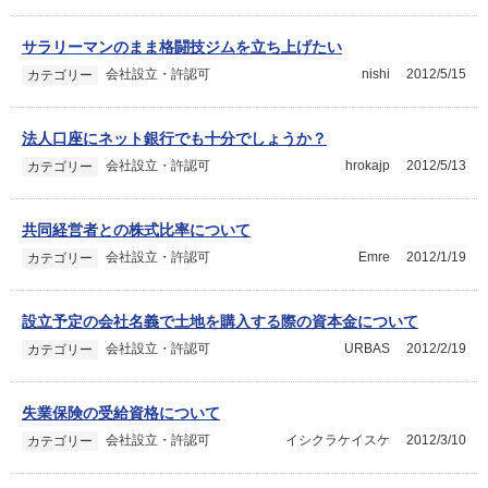
サラリーマンのまま格闘技ジムを立ち上げたい
会社設立・許認可
nishi
2012/5/15
カテゴリー
法人口座にネット銀行でも十分でしょうか？
会社設立・許認可
hrokajp
2012/5/13
カテゴリー
共同経営者との株式比率について
会社設立・許認可
Emre
2012/1/19
カテゴリー
設立予定の会社名義で土地を購入する際の資本金について
会社設立・許認可
URBAS
2012/2/19
カテゴリー
失業保険の受給資格について
会社設立・許認可
イシクラケイスケ
2012/3/10
カテゴリー