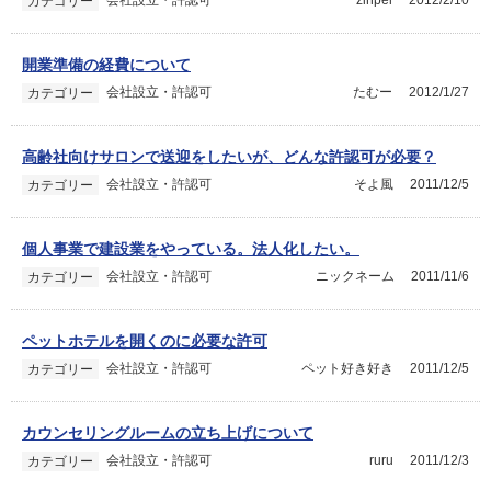
会社設立・許認可
zinpei
2012/2/10
カテゴリー
開業準備の経費について
会社設立・許認可
たむー
2012/1/27
カテゴリー
高齢社向けサロンで送迎をしたいが、どんな許認可が必要？
会社設立・許認可
そよ風
2011/12/5
カテゴリー
個人事業で建設業をやっている。法人化したい。
会社設立・許認可
ニックネーム
2011/11/6
カテゴリー
ペットホテルを開くのに必要な許可
会社設立・許認可
ペット好き好き
2011/12/5
カテゴリー
カウンセリングルームの立ち上げについて
会社設立・許認可
ruru
2011/12/3
カテゴリー