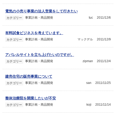
電気の小売り事業の法人営業をして行きたい
事業計画・商品開発
tuc
2011/12/6
カテゴリー
有料試食ビジネスを考えています。
事業計画・商品開発
マックデル
2011/12/9
カテゴリー
アパレルサイトを立ち上げたいのですが。
事業計画・商品開発
zipman
2011/12/4
カテゴリー
建売住宅の販売事業について
事業計画・商品開発
san
2011/11/25
カテゴリー
整体治療院を開業したいが不安
事業計画・商品開発
koji
2011/11/14
カテゴリー