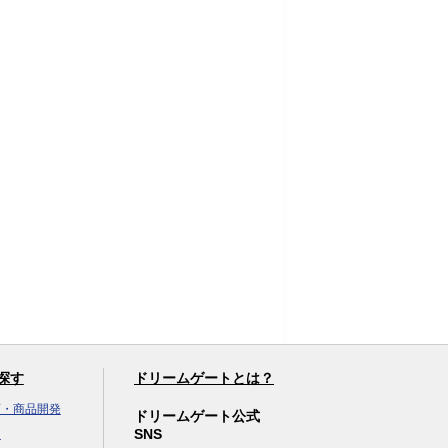
探す
ドリームゲートとは？
画・商品開発
ドリームゲート公式
SNS
達