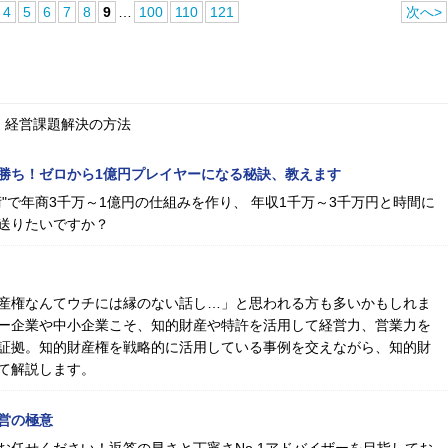
4
5
6
7
8
9
…
100
110
121
次へ>
、経営課題解決の方法
勝ち！ゼロから1億円プレイヤーになる秘訣、教えます
"で年商3千万～1億円の仕組みを作り、 年収1千万～3千万円と時間に
送りたいですか？
産権なんてウチには縁のない話し…」と思われる方も多いかもしれま
ー企業や中小企業こそ、知的財産や特許を活用して経営力、営業力を
証拠。知的財産権を戦略的に活用している事例を交えながら、知的財
て解説します。
営の極意