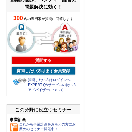
問題解決に効く！
300
名の専門家が質問に回答します
質問する
質問したい方はまず会員登録
質問したい方はログインへ
EXPERT QAサービスの使い方
アドバイザーについて
この分野に役立つセミナー
事業計画
これから事業計画をお考えの方にお
薦めのセミナー開催中！