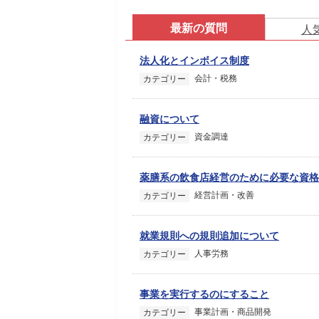
最新の質問
人
法人化とインボイス制度
会計・税務
カテゴリー
融資について
資金調達
カテゴリー
薬膳系の飲食店経営のために必要な資格
経営計画・改善
カテゴリー
就業規則への規則追加について
人事労務
カテゴリー
事業を実行するのにすること
事業計画・商品開発
カテゴリー