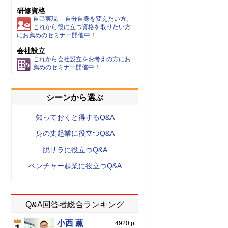
研修資格
自己実現 自分自身を変えたい方。
これから役に立つ資格を取りたい方
にお薦めのセミナー開催中！
会社設立
これから会社設立をお考えの方にお
薦めのセミナー開催中！
シーンから選ぶ
知っておくと得するQ&A
身の丈起業に役立つQ&A
脱サラに役立つQ&A
ベンチャー起業に役立つQ&A
Q&A回答者総合ランキング
小西 薫
4920 pt