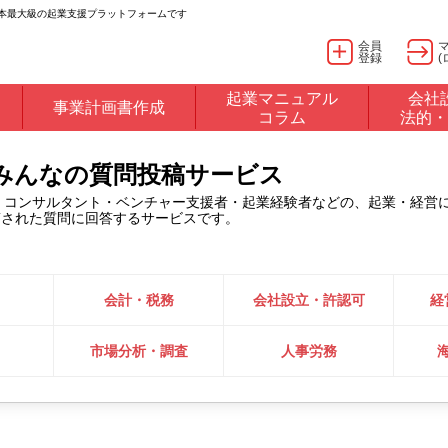
日本最大級の起業支援プラットフォームです
会員
登録
(
起業マニュアル
会社
事業計画書作成
コラム
法的・
るみんなの質問投稿サービス
・コンサルタント・ベンチャー支援者・起業経験者などの、起業・経営
稿された質問に回答するサービスです。
会計・税務
会社設立・許認可
経
市場分析・調査
人事労務