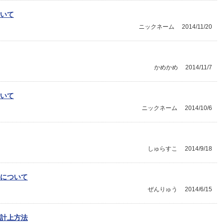
いて
ニックネーム
2014/11/20
かめかめ
2014/11/7
ついて
ニックネーム
2014/10/6
しゅらすこ
2014/9/18
について
ぜんりゅう
2014/6/15
計上方法