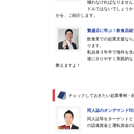
補わなければなりません
ドルではないでしょうか
かを、ご紹介します。
繁盛店に学ぶ！飲食店経
飲食業での起業支援なら
ります。
私自身３年半で海外を含
達に分りやすく実践的な
教えますよ！
チェックしておきたい起業事例・
同人誌のオンデマンド印
同人誌等をターゲットと
の設備資金と運転資金の