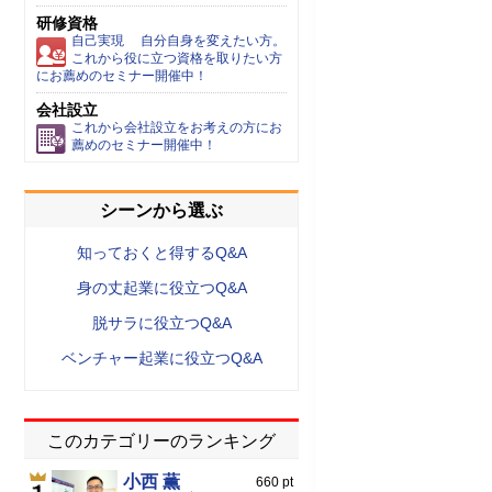
研修資格
自己実現 自分自身を変えたい方。
これから役に立つ資格を取りたい方
にお薦めのセミナー開催中！
会社設立
これから会社設立をお考えの方にお
薦めのセミナー開催中！
シーンから選ぶ
知っておくと得するQ&A
身の丈起業に役立つQ&A
脱サラに役立つQ&A
ベンチャー起業に役立つQ&A
このカテゴリーのランキング
小西 薫
660 pt