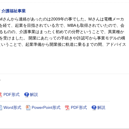
 介護福祉事業
Mさんから連絡があったのは2009年の事でした。Mさんは電機メーカ
職を経て、起業を目指されている方で、MBAも取得されていたので、会
るものの、介護事業はまったく初めての分野ということで、異業種か
を受けました。 開業にあたっての手続きや許認可から事業モデルの構
ということで、起業準備から開業後に軌道に乗るまでの間、アドバイス
ト
PDF形式
解説
Word形式
PowerPoint形式
PDF形式
解説