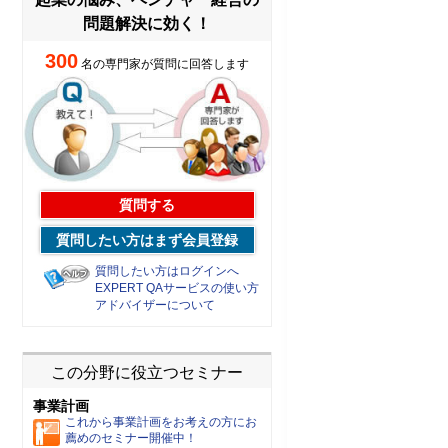
問題解決に効く！
300
名の専門家が質問に回答します
質問する
質問したい方はまず会員登録
質問したい方はログインへ
EXPERT QAサービスの使い方
アドバイザーについて
この分野に役立つセミナー
事業計画
これから事業計画をお考えの方にお
薦めのセミナー開催中！