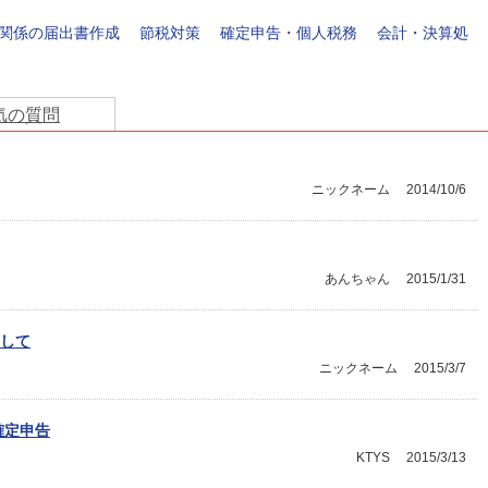
関係の届出書作成
節税対策
確定申告・個人税務
会計・決算処
気の質問
ニックネーム
2014/10/6
あんちゃん
2015/1/31
して
ニックネーム
2015/3/7
確定申告
KTYS
2015/3/13