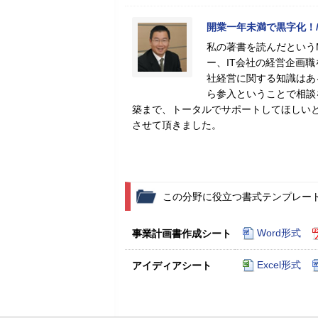
開業一年未満で黒字化！/
私の著書を読んだという
ー、IT会社の経営企画
社経営に関する知識はあ
ら参入ということで相談
築まで、トータルでサポートしてほしい
させて頂きました。
この分野に役立つ書式テンプレー
Word形式
事業計画書作成シート
Excel形式
アイディアシート