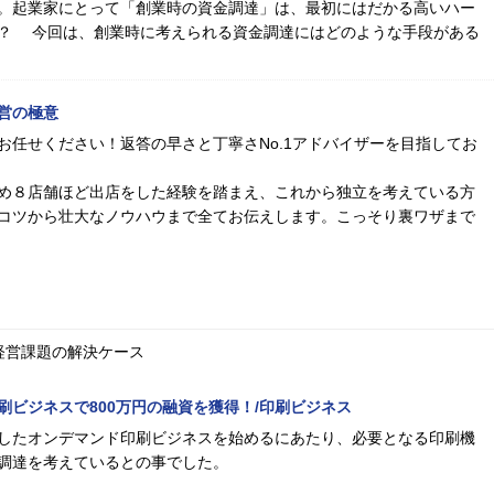
。起業家にとって「創業時の資金調達」は、最初にはだかる高いハー
？ 今回は、創業時に考えられる資金調達にはどのような手段がある
営の極意
お任せください！返答の早さと丁寧さNo.1アドバイザーを目指してお
め８店舗ほど出店をした経験を踏まえ、これから独立を考えている方
コツから壮大なノウハウまで全てお伝えします。こっそり裏ワザまで
経営課題の解決ケース
刷ビジネスで800万円の融資を獲得！/印刷ビジネス
したオンデマンド印刷ビジネスを始めるにあたり、必要となる印刷機
調達を考えているとの事でした。