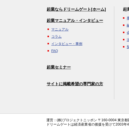
起業ならドリームゲート[ホーム]
起
起業マニュアル・インタビュー
マニュアル
コラム
インタビュー・事例
FAQ
起業セミナー
サイトに掲載希望の専門家の方
運営：(株)プロジェクトニッポン 〒160-0004 東京
ドリームゲートは経済産業省の後援を受けて2003