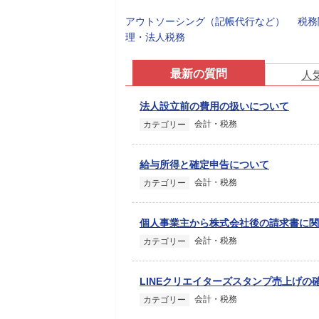
アウトソーシング（記帳代行など）
税務
理・法人税務
最新の質問
人
法人設立前の費用の扱いについて
会計・税務
カテゴリー
給与所得と確定申告について
会計・税務
カテゴリー
個人事業主から株式会社後の請求書に関
会計・税務
カテゴリー
LINEクリエイターズスタンプ売上げの
会計・税務
カテゴリー