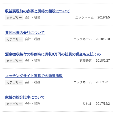
収益実現前の赤字と所得の相殺について
会計・税務
ニックネーム
2019/1/5
カテゴリー
共同出資の会計について
会計・税務
ニックネーム
2018/3/10
カテゴリー
源泉徴収納付の特例時に月収8万円の社員の税金も支払うの
会計・税務
家族経営
2018/6/27
カテゴリー
マッチングサイト運営での源泉徴収
会計・税務
ニックネーム
2017/5/21
カテゴリー
家賃の按分比率について
会計・税務
りれま
2017/12/2
カテゴリー