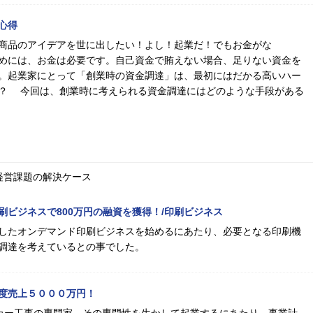
心得
商品のアイデアを世に出したい！よし！起業だ！でもお金がな
めには、お金は必要です。自己資金で賄えない場合、足りない資金を
。起業家にとって「創業時の資金調達」は、最初にはだかる高いハー
？ 今回は、創業時に考えられる資金調達にはどのような手段がある
経営課題の解決ケース
刷ビジネスで800万円の融資を獲得！/印刷ビジネス
したオンデマンド印刷ビジネスを始めるにあたり、必要となる印刷機
調達を考えているとの事でした。
度売上５０００万円！