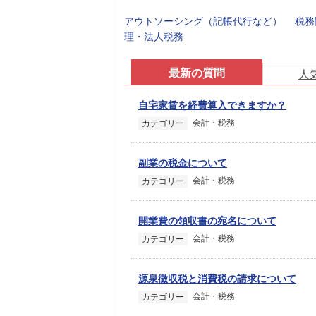
アウトソーシング（記帳代行など）
税務
理・法人税務
最新の質問
人
自宅家賃を経費算入できますか？
会計・税務
カテゴリー
副業の税金について
会計・税務
カテゴリー
開業費の領収書の宛名について
会計・税務
カテゴリー
源泉徴収税と消費税の請求について
会計・税務
カテゴリー