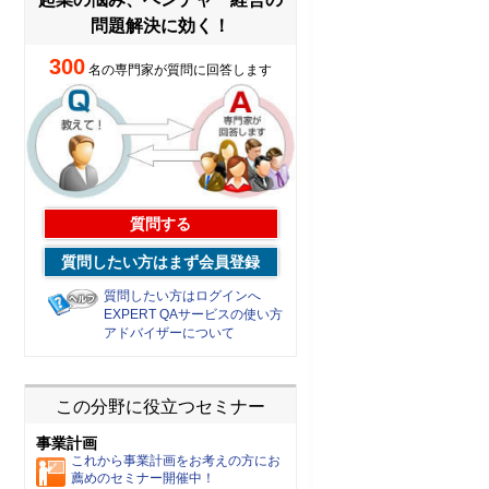
問題解決に効く！
300
名の専門家が質問に回答します
質問する
質問したい方はまず会員登録
質問したい方はログインへ
EXPERT QAサービスの使い方
アドバイザーについて
この分野に役立つセミナー
事業計画
これから事業計画をお考えの方にお
薦めのセミナー開催中！