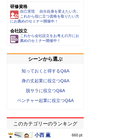
研修資格
自己実現 自分自身を変えたい方。
これから役に立つ資格を取りたい方
にお薦めのセミナー開催中！
会社設立
これから会社設立をお考えの方にお
薦めのセミナー開催中！
シーンから選ぶ
知っておくと得するQ&A
身の丈起業に役立つQ&A
脱サラに役立つQ&A
ベンチャー起業に役立つQ&A
このカテゴリーのランキング
小西 薫
660 pt