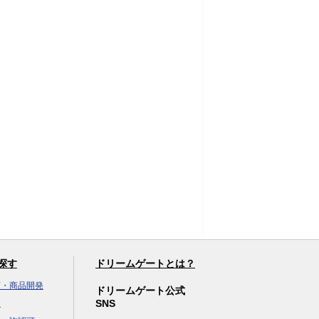
探す
ドリームゲートとは？
画・商品開発
ドリームゲート公式
SNS
達