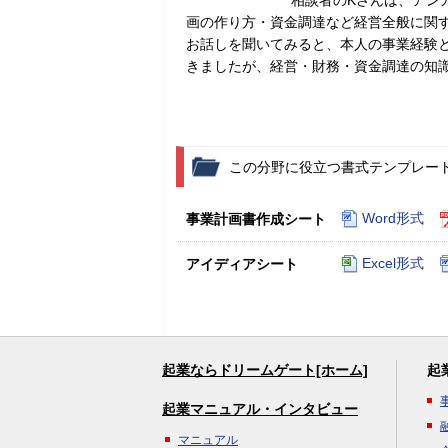
相談者のKさんは、アン
画の作り方・資金調達など経営全般に関
お話しを聞いてみると、本人の事業経験
きましたが、経営・財務・資金調達の知
この分野に役立つ書式テンプレー
Word形式
事業計画書作成シート
Excel形式
アイディアシート
起業ならドリームゲート[ホーム]
起
起業マニュアル・インタビュー
マニュアル