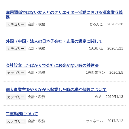
雇用関係ではない友人とのクリエイター活動における源泉徴収義
務
会計・税務
どろんこ
2020/5/28
カテゴリー
外国（中国）法人の日本子会社・支店の選定に関して
会計・税務
SASUKE
2020/5/21
カテゴリー
会社設立したばかりで会社にお金がない時の対処法
会計・税務
1円起業マン
2020/2/5
カテゴリー
個人事業主をやりながら起業した時の税や保険について
会計・税務
Mr.A
2019/11/13
カテゴリー
二重勤務について
会計・税務
ニックネーム
2017/2/12
カテゴリー