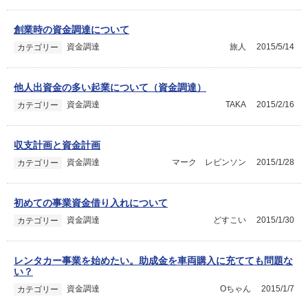
創業時の資金調達について
資金調達
旅人
2015/5/14
カテゴリー
他人出資金の多い起業について（資金調達）
資金調達
TAKA
2015/2/16
カテゴリー
収支計画と資金計画
資金調達
マーク レビンソン
2015/1/28
カテゴリー
初めての事業資金借り入れについて
資金調達
どすこい
2015/1/30
カテゴリー
レンタカー事業を始めたい。助成金を車両購入に充てても問題な
い？
資金調達
Oちゃん
2015/1/7
カテゴリー