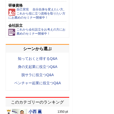
研修資格
自己実現 自分自身を変えたい方。
これから役に立つ資格を取りたい方
にお薦めのセミナー開催中！
会社設立
これから会社設立をお考えの方にお
薦めのセミナー開催中！
シーンから選ぶ
知っておくと得するQ&A
身の丈起業に役立つQ&A
脱サラに役立つQ&A
ベンチャー起業に役立つQ&A
このカテゴリーのランキング
小西 薫
1350 pt