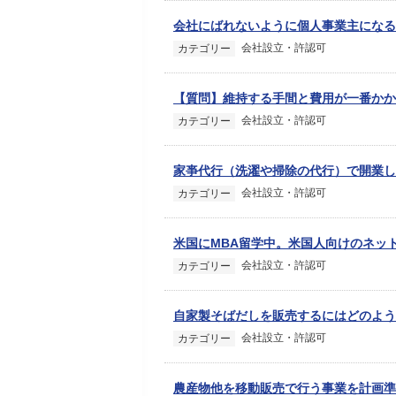
会社にばれないように個人事業主になる
会社設立・許認可
カテゴリー
【質問】維持する手間と費用が一番かか
会社設立・許認可
カテゴリー
家亊代行（洗濯や掃除の代行）で開業し
会社設立・許認可
カテゴリー
米国にMBA留学中。米国人向けのネッ
会社設立・許認可
カテゴリー
自家製そばだしを販売するにはどのよう
会社設立・許認可
カテゴリー
農産物他を移動販売で行う事業を計画準