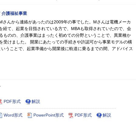
 介護福祉事業
Mさんから連絡があったのは2009年の事でした。Mさんは電機メーカ
職を経て、起業を目指されている方で、MBAも取得されていたので、会
るものの、介護事業はまったく初めての分野ということで、異業種か
を受けました。 開業にあたっての手続きや許認可から事業モデルの構
ということで、起業準備から開業後に軌道に乗るまでの間、アドバイス
ト
PDF形式
解説
Word形式
PowerPoint形式
PDF形式
解説