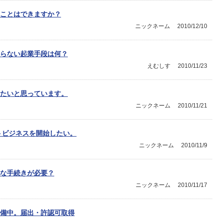
ことはできますか？
ニックネーム
2010/12/10
らない起業手段は何？
えむしす
2010/11/23
たいと思っています。
ニックネーム
2010/11/21
トビジネスを開始したい。
ニックネーム
2010/11/9
な手続きが必要？
ニックネーム
2010/11/17
備中。届出・許認可取得