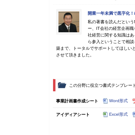
開業一年未満で黒字化！/
私の著書を読んだという
ー、IT会社の経営企画
社経営に関する知識はあ
ら参入ということで相談
築まで、トータルでサポートしてほしい
させて頂きました。
この分野に役立つ書式テンプレー
Word形式
事業計画書作成シート
Excel形式
アイディアシート