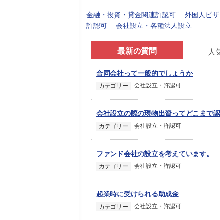
金融・投資・貸金関連許認可
外国人ビザ
許認可
会社設立・各種法人設立
最新の質問
人
合同会社って一般的でしょうか
会社設立・許認可
カテゴリー
会社設立の際の現物出資ってどこまで認
会社設立・許認可
カテゴリー
ファンド会社の設立を考えています。
会社設立・許認可
カテゴリー
起業時に受けられる助成金
会社設立・許認可
カテゴリー