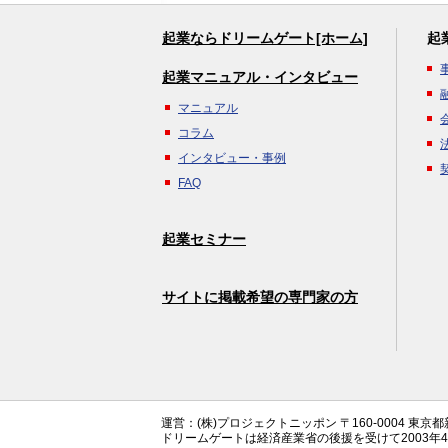
起業ならドリームゲート[ホーム]
起
起業マニュアル・インタビュー
マニュアル
コラム
インタビュー・事例
FAQ
起業セミナー
サイトに掲載希望の専門家の方
運営：(株)プロジェクトニッポン 〒160-0004 東京
ドリームゲートは経済産業省の後援を受けて2003