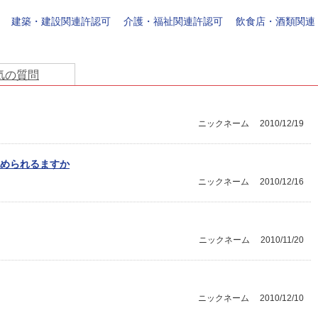
建築・建設関連許認可
介護・福祉関連許認可
飲食店・酒類関連
気の質問
ニックネーム
2010/12/19
められるますか
ニックネーム
2010/12/16
ニックネーム
2010/11/20
ニックネーム
2010/12/10