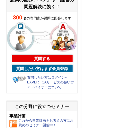
問題解決に効く！
300
名の専門家が質問に回答します
質問する
質問したい方はまず会員登録
質問したい方はログインへ
EXPERT QAサービスの使い方
アドバイザーについて
この分野に役立つセミナー
事業計画
これから事業計画をお考えの方にお
薦めのセミナー開催中！