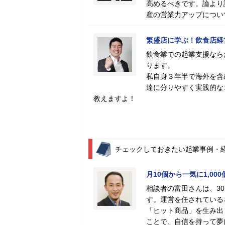
高めるべきです。論より
産の営業力アップについ
繁盛店に学ぶ！飲食店経
飲食業での起業支援なら
ります。
私自身３年半で海外を含
達に分りやすく実践的な
教えますよ！
チェックしておきたい起業事例・
月10個から一気に1,0
相談者の富田さんは、3
す。運営を任されている
「ヒット商品」を生み出
ことで、自信を持って夢