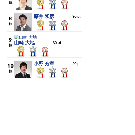
0
0
1
藤井 和彦
30 pt
0
0
0
山崎 大地
30 pt
0
0
0
小野 芳章
20 pt
0
0
1